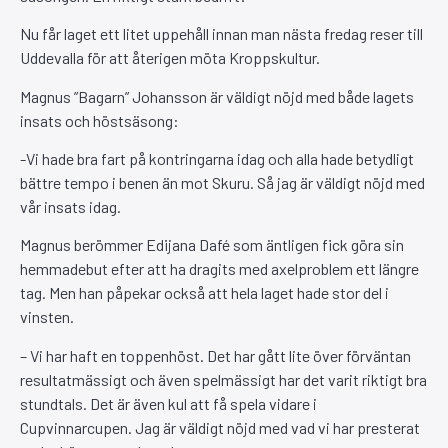
Nu får laget ett litet uppehåll innan man nästa fredag reser till
Uddevalla för att återigen möta Kroppskultur.
Magnus ”Bagarn” Johansson är väldigt nöjd med både lagets
insats och höstsäsong:
-Vi hade bra fart på kontringarna idag och alla hade betydligt
bättre tempo i benen än mot Skuru. Så jag är väldigt nöjd med
vår insats idag.
Magnus berömmer Edijana Dafé som äntligen fick göra sin
hemmadebut efter att ha dragits med axelproblem ett längre
tag. Men han påpekar också att hela laget hade stor del i
vinsten.
– Vi har haft en toppenhöst. Det har gått lite över förväntan
resultatmässigt och även spelmässigt har det varit riktigt bra
stundtals. Det är även kul att få spela vidare i
Cupvinnarcupen. Jag är väldigt nöjd med vad vi har presterat