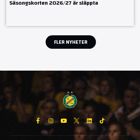
Säsongskorten 2026/27 är släppta
FLER NYHETER