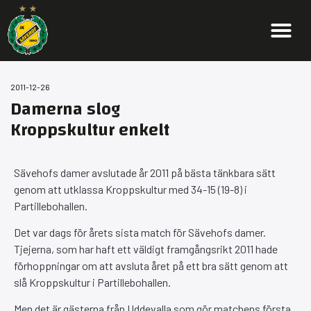
2011-12-26
Damerna slog
Kroppskultur enkelt
Sävehofs damer avslutade år 2011 på bästa tänkbara sätt
genom att utklassa Kroppskultur med 34-15 (19-8) i
Partillebohallen.
Det var dags för årets sista match för Sävehofs damer.
Tjejerna, som har haft ett väldigt framgångsrikt 2011 hade
förhoppningar om att avsluta året på ett bra sätt genom att
slå Kroppskultur i Partillebohallen.
Men det är gästerna från Uddevalla som gör matchens första