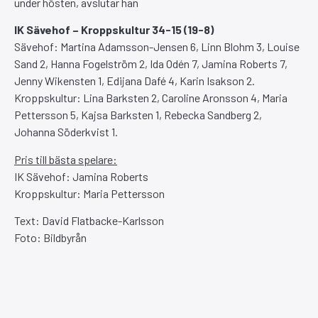
under hösten, avslutar han
IK Sävehof – Kroppskultur 34-15 (19-8)
Sävehof: Martina Adamsson-Jensen 6, Linn Blohm 3, Louise
Sand 2, Hanna Fogelström 2, Ida Odén 7, Jamina Roberts 7,
Jenny Wikensten 1, Edijana Dafé 4, Karin Isakson 2.
Kroppskultur: Lina Barksten 2, Caroline Aronsson 4, Maria
Pettersson 5, Kajsa Barksten 1, Rebecka Sandberg 2,
Johanna Söderkvist 1.
Pris till bästa spelare:
IK Sävehof: Jamina Roberts
Kroppskultur: Maria Pettersson
Text: David Flatbacke-Karlsson
Foto: Bildbyrån