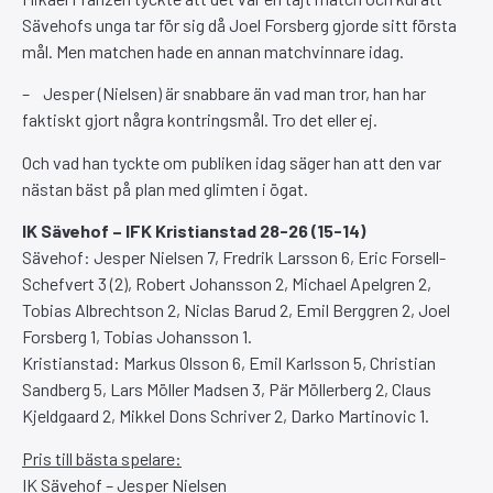
Sävehofs unga tar för sig då Joel Forsberg gjorde sitt första
mål. Men matchen hade en annan matchvinnare idag.
– Jesper (Nielsen) är snabbare än vad man tror, han har
faktiskt gjort några kontringsmål. Tro det eller ej.
Och vad han tyckte om publiken idag säger han att den var
nästan bäst på plan med glimten i ögat.
IK Sävehof – IFK Kristianstad 28-26 (15-14)
Sävehof: Jesper Nielsen 7, Fredrik Larsson 6, Eric Forsell-
Schefvert 3 (2), Robert Johansson 2, Michael Apelgren 2,
Tobias Albrechtson 2, Niclas Barud 2, Emil Berggren 2, Joel
Forsberg 1, Tobias Johansson 1.
Kristianstad: Markus Olsson 6, Emil Karlsson 5, Christian
Sandberg 5, Lars Möller Madsen 3, Pär Möllerberg 2, Claus
Kjeldgaard 2, Mikkel Dons Schriver 2, Darko Martinovic 1.
Pris till bästa spelare:
IK Sävehof – Jesper Nielsen