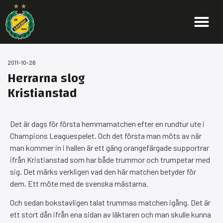
2011-10-26
Herrarna slog
Kristianstad
Det är dags för första hemmamatchen efter en rundtur ute i
Champions Leaguespelet. Och det första man möts av när
man kommer in i hallen är ett gäng orangefärgade supportrar
ifrån Kristianstad som har både trummor och trumpetar med
sig. Det märks verkligen vad den här matchen betyder för
dem. Ett möte med de svenska mästarna.
Och sedan bokstavligen talat trummas matchen igång. Det är
ett stort dån ifrån ena sidan av läktaren och man skulle kunna