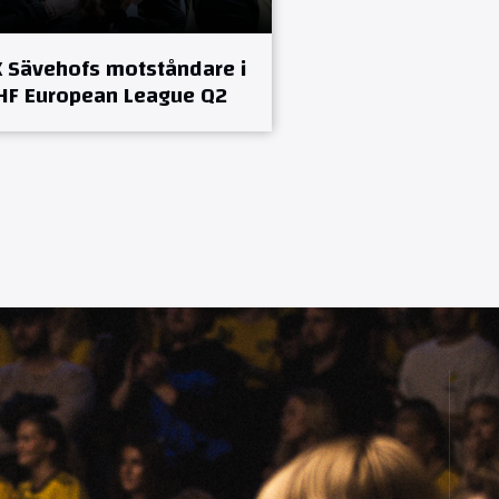
K Sävehofs motståndare i
HF European League Q2