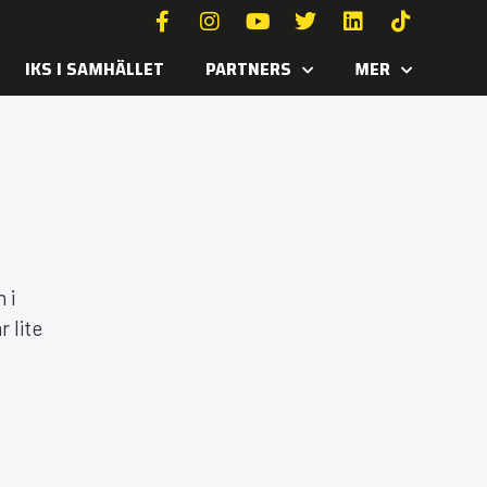
IKS I SAMHÄLLET
PARTNERS
MER
 i
 lite