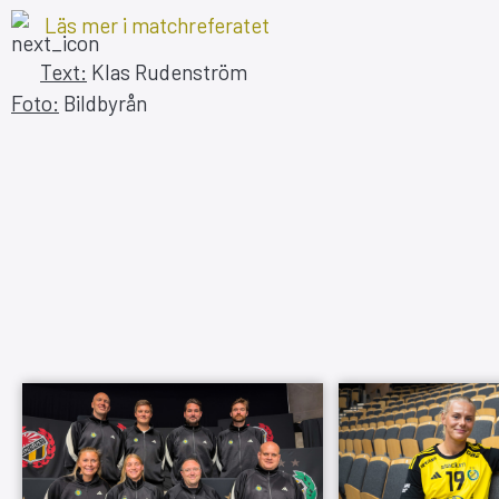
Läs mer i matchreferatet
Text:
Klas Rudenström
Foto:
Bildbyrån