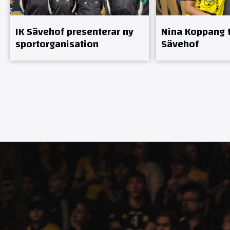
IK Sävehof presenterar ny
Nina Koppang ti
sportorganisation
Sävehof