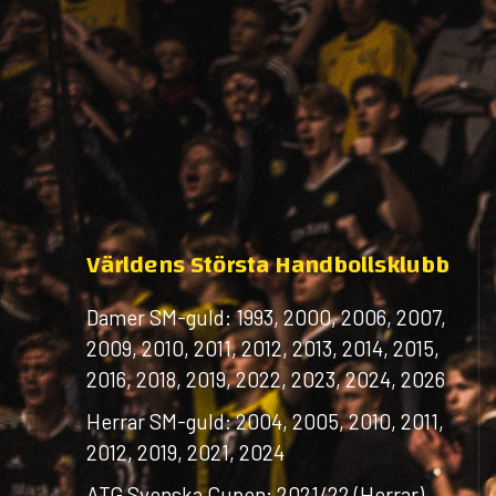
Världens Största Handbollsklubb
Damer SM-guld: 1993, 2000, 2006, 2007,
2009, 2010, 2011, 2012, 2013, 2014, 2015,
2016, 2018, 2019, 2022, 2023, 2024, 2026
Herrar SM-guld: 2004, 2005, 2010, 2011,
2012, 2019, 2021, 2024
ATG Svenska Cupen: 2021/22 (Herrar)