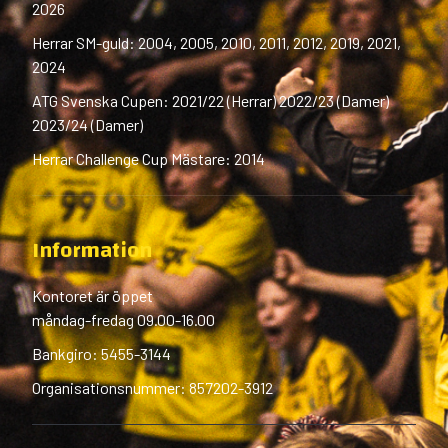
2026
Herrar SM-guld: 2004, 2005, 2010, 2011, 2012, 2019, 2021,
2024
ATG Svenska Cupen: 2021/22 (Herrar) 2022/23 (Damer)
2023/24 (Damer)
Herrar Challenge Cup Mästare: 2014
Information
Kontoret är öppet
måndag-fredag 09.00-16.00
Bankgiro: 5455-3144
Organisationsnummer: 857202-3912