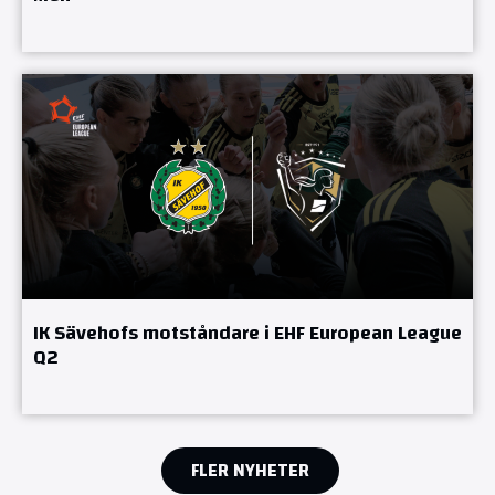
IK Sävehofs motståndare i EHF European League
Q2
FLER NYHETER