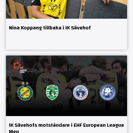
Nina Koppang tillbaka i IK Sävehof
IK Sävehofs motståndare i EHF European League
Men