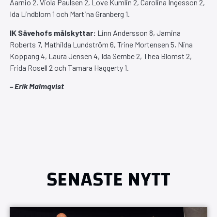
Aarnio 2, Viola Paulsen 2, Love Kumlin 2, Carolina Ingesson 2,
Ida Lindblom 1 och Martina Granberg 1.
IK Sävehofs målskyttar:
Linn Andersson 8, Jamina
Roberts 7, Mathilda Lundström 6, Trine Mortensen 5, Nina
Koppang 4, Laura Jensen 4, Ida Sembe 2, Thea Blomst 2,
Frida Rosell 2 och Tamara Haggerty 1.
– Erik Malmqvist
SENASTE NYTT