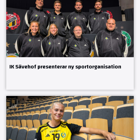
IK Sävehof presenterar ny sportorganisation