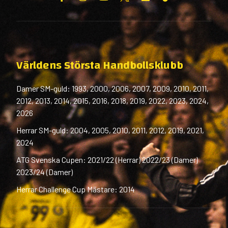
Världens Största Handbollsklubb
Damer SM-guld: 1993, 2000, 2006, 2007, 2009, 2010, 2011,
2012, 2013, 2014, 2015, 2016, 2018, 2019, 2022, 2023, 2024,
2026
Herrar SM-guld: 2004, 2005, 2010, 2011, 2012, 2019, 2021,
2024
ATG Svenska Cupen: 2021/22 (Herrar) 2022/23 (Damer)
2023/24 (Damer)
Herrar Challenge Cup Mästare: 2014