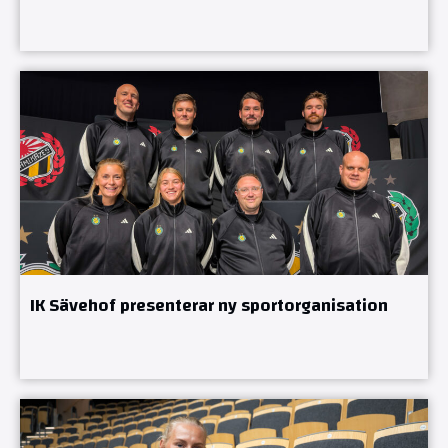
IK Sävehof presenterar ny sportorganisation