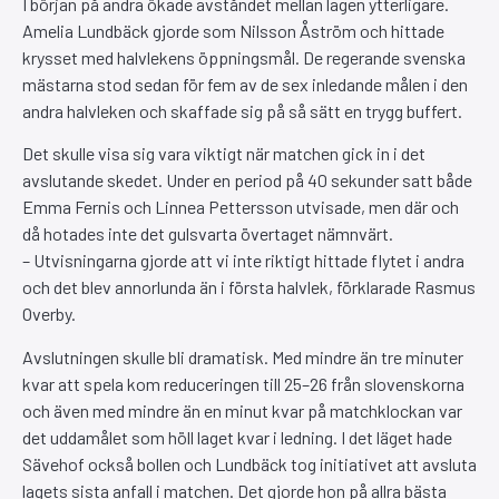
I början på andra ökade avståndet mellan lagen ytterligare.
Amelia Lundbäck gjorde som Nilsson Åström och hittade
krysset med halvlekens öppningsmål. De regerande svenska
mästarna stod sedan för fem av de sex inledande målen i den
andra halvleken och skaffade sig på så sätt en trygg buffert.
Det skulle visa sig vara viktigt när matchen gick in i det
avslutande skedet. Under en period på 40 sekunder satt både
Emma Fernis och Linnea Pettersson utvisade, men där och
då hotades inte det gulsvarta övertaget nämnvärt.
– Utvisningarna gjorde att vi inte riktigt hittade flytet i andra
och det blev annorlunda än i första halvlek, förklarade Rasmus
Overby.
Avslutningen skulle bli dramatisk. Med mindre än tre minuter
kvar att spela kom reduceringen till 25–26 från slovenskorna
och även med mindre än en minut kvar på matchklockan var
det uddamålet som höll laget kvar i ledning. I det läget hade
Sävehof också bollen och Lundbäck tog initiativet att avsluta
lagets sista anfall i matchen. Det gjorde hon på allra bästa