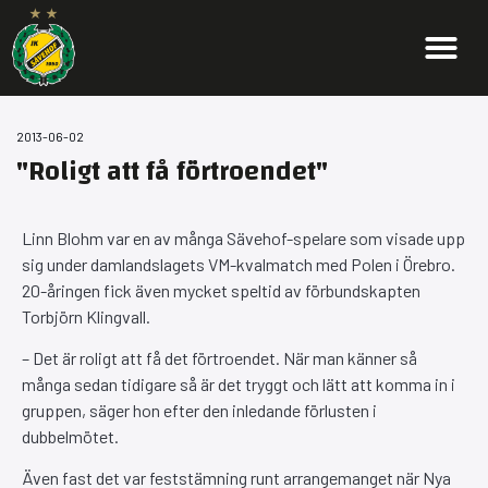
2013-06-02
"Roligt att få förtroendet"
Linn Blohm var en av många Sävehof-spelare som visade upp
sig under damlandslagets VM-kvalmatch med Polen i Örebro.
20-åringen fick även mycket speltid av förbundskapten
Torbjörn Klingvall.
– Det är roligt att få det förtroendet. När man känner så
många sedan tidigare så är det tryggt och lätt att komma in i
gruppen, säger hon efter den inledande förlusten i
dubbelmötet.
Även fast det var feststämning runt arrangemanget när Nya