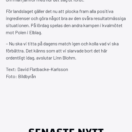
För landslaget gäller det nu att plocka fram alla positiva
ingredienser och göra något bra av den svåra resultatmässiga
situationen. På lördag spelas den andra kampen i kvalmötet
mot Polen i Elblag.
– Nu ska vi titta på dagens match igen och kolla vad vi ska
förbättra. Det känns som att vi slarvade bort det här
ordentligt idag, avslutar Linn Blohm.
Text: David Flatbacke-Karlsson
Foto: Bildbyrån