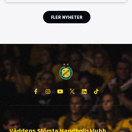
FLER NYHETER
Världens Största Handbollsklubb