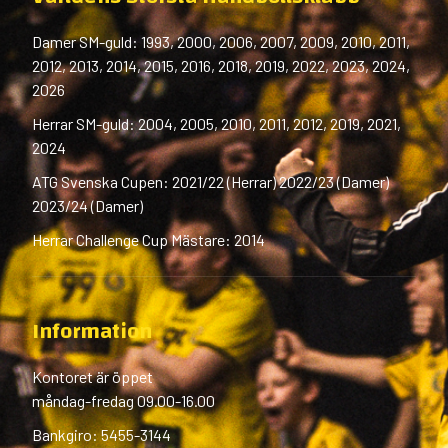
Damer SM-guld: 1993, 2000, 2006, 2007, 2009, 2010, 2011,
2012, 2013, 2014, 2015, 2016, 2018, 2019, 2022, 2023, 2024,
2026
Herrar SM-guld: 2004, 2005, 2010, 2011, 2012, 2019, 2021,
2024
ATG Svenska Cupen: 2021/22 (Herrar) 2022/23 (Damer)
2023/24 (Damer)
Herrar Challenge Cup Mästare: 2014
Information
Kontoret är öppet
måndag-fredag 09.00-16.00
Bankgiro: 5455-3144