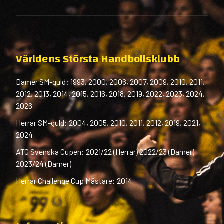
Världens Största Handbollsklubb
Damer SM-guld: 1993, 2000, 2006, 2007, 2009, 2010, 2011,
2012, 2013, 2014, 2015, 2016, 2018, 2019, 2022, 2023, 2024,
2026
Herrar SM-guld: 2004, 2005, 2010, 2011, 2012, 2019, 2021,
2024
ATG Svenska Cupen: 2021/22 (Herrar) 2022/23 (Damer)
2023/24 (Damer)
Herrar Challenge Cup Mästare: 2014