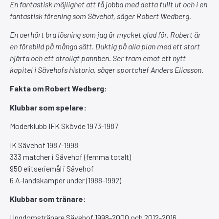
En fantastisk möjlighet att få jobba med detta fullt ut och i en
fantastisk förening som Sävehof, säger Robert Wedberg.
En oerhört bra lösning som jag är mycket glad för. Robert är
en förebild på många sätt. Duktig på alla plan med ett stort
hjärta och ett otroligt pannben. Ser fram emot ett nytt
kapitel i Sävehofs historia, säger sportchef Anders Eliasson.
Fakta om Robert Wedberg:
Klubbar som spelare:
Moderklubb IFK Skövde 1973-1987
IK Sävehof 1987-1998
333 matcher i Sävehof (femma totalt)
950 elitseriemål i Sävehof
6 A-landskamper under (1988-1992)
Klubbar som tränare:
Ungdomstränare Sävehof 1998-2000 och 2012-2016