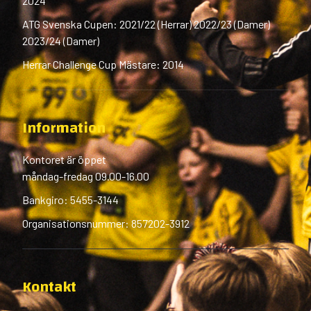
2024
ATG Svenska Cupen: 2021/22 (Herrar) 2022/23 (Damer)
2023/24 (Damer)
Herrar Challenge Cup Mästare: 2014
Information
Kontoret är öppet
måndag-fredag 09.00-16.00
Bankgiro: 5455-3144
Organisationsnummer: 857202-3912
Kontakt