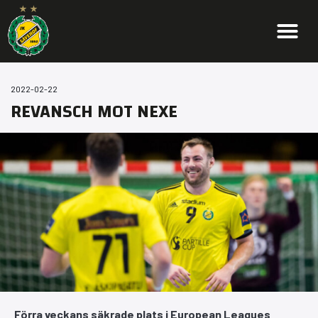
2022-02-22
REVANSCH MOT NEXE
Förra veckans säkrade plats i European Leagues