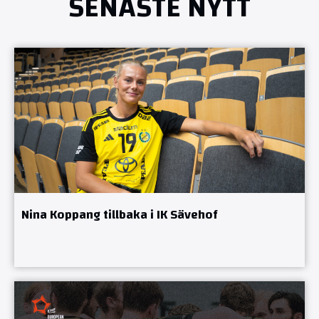
SENASTE NYTT
Nina Koppang tillbaka i IK Sävehof