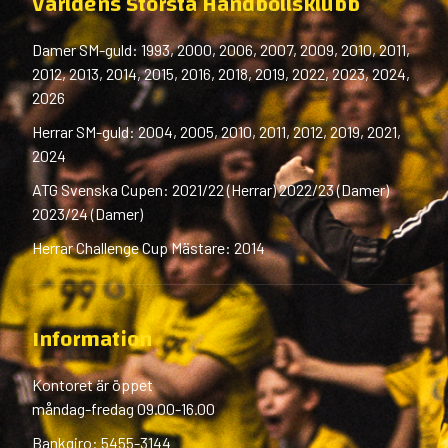
Världens Största Handbollsklubb
Damer SM-guld: 1993, 2000, 2006, 2007, 2009, 2010, 2011,
2012, 2013, 2014, 2015, 2016, 2018, 2019, 2022, 2023, 2024,
2026
Herrar SM-guld: 2004, 2005, 2010, 2011, 2012, 2019, 2021,
2024
ATG Svenska Cupen: 2021/22 (Herrar) 2022/23 (Damer)
2023/24 (Damer)
Herrar Challenge Cup Mästare: 2014
Information
Kontoret är öppet
måndag-fredag 09.00-16.00
Bankgiro: 5455-3144