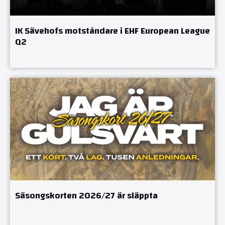
IK Sävehofs motståndare i EHF European League
Q2
Säsongskorten 2026/27 är släppta