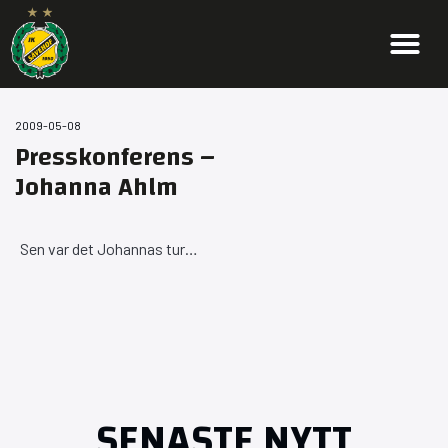
2009-05-08
Presskonferens –
Johanna Ahlm
Sen var det Johannas tur…
SENASTE NYTT