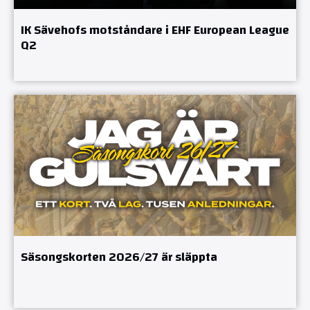
IK Sävehofs motståndare i EHF European League
Q2
Säsongskorten 2026/27 är släppta