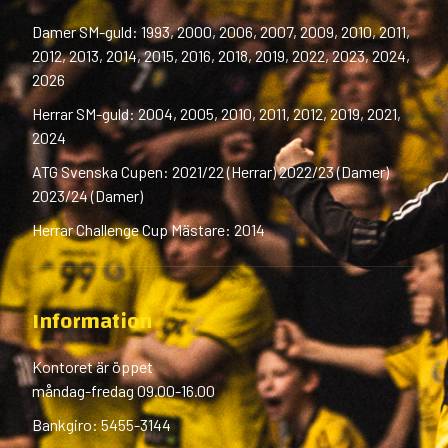
Damer SM-guld: 1993, 2000, 2006, 2007, 2009, 2010, 2011,
2012, 2013, 2014, 2015, 2016, 2018, 2019, 2022, 2023, 2024,
2026
Herrar SM-guld: 2004, 2005, 2010, 2011, 2012, 2019, 2021,
2024
ATG Svenska Cupen: 2021/22 (Herrar) 2022/23 (Damer)
2023/24 (Damer)
Herrar Challenge Cup Mästare: 2014
Information
Kontoret är öppet
måndag-fredag 09.00-16.00
Bankgiro: 5455-3144