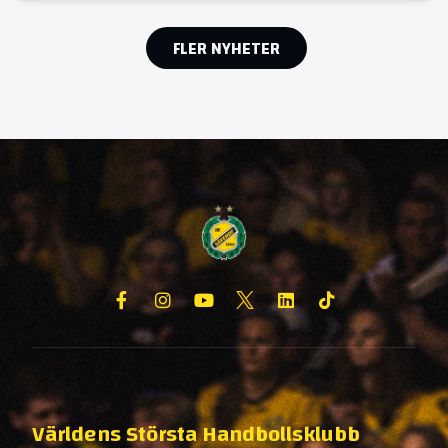
FLER NYHETER
Världens Största Handbollsklubb