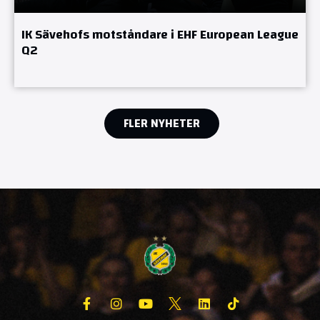
IK Sävehofs motståndare i EHF European League
Q2
FLER NYHETER