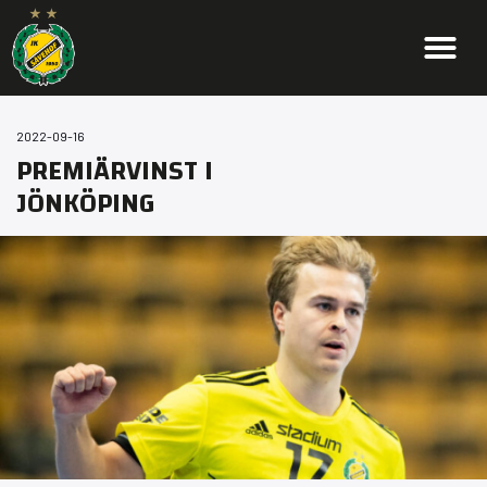
2022-09-16
PREMIÄRVINST I
JÖNKÖPING