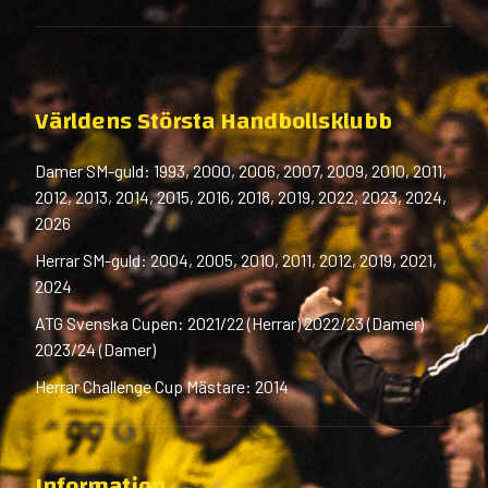
Världens Största Handbollsklubb
Damer SM-guld: 1993, 2000, 2006, 2007, 2009, 2010, 2011,
2012, 2013, 2014, 2015, 2016, 2018, 2019, 2022, 2023, 2024,
2026
Herrar SM-guld: 2004, 2005, 2010, 2011, 2012, 2019, 2021,
2024
ATG Svenska Cupen: 2021/22 (Herrar) 2022/23 (Damer)
2023/24 (Damer)
Herrar Challenge Cup Mästare: 2014
Information