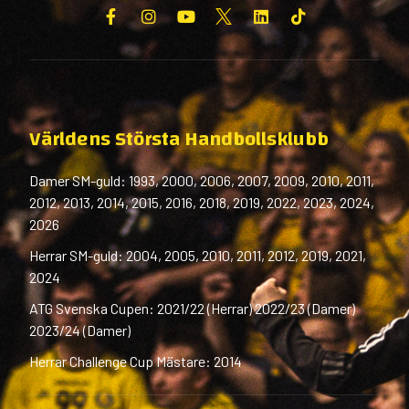
Världens Största Handbollsklubb
Damer SM-guld: 1993, 2000, 2006, 2007, 2009, 2010, 2011,
2012, 2013, 2014, 2015, 2016, 2018, 2019, 2022, 2023, 2024,
2026
Herrar SM-guld: 2004, 2005, 2010, 2011, 2012, 2019, 2021,
2024
ATG Svenska Cupen: 2021/22 (Herrar) 2022/23 (Damer)
2023/24 (Damer)
Herrar Challenge Cup Mästare: 2014