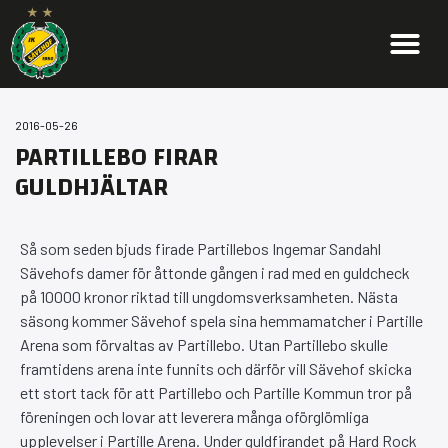
2016-05-26
PARTILLEBO FIRAR
GULDHJÄLTAR
Så som seden bjuds firade Partillebos Ingemar Sandahl
Sävehofs damer för åttonde gången i rad med en guldcheck
på 10000 kronor riktad till ungdomsverksamheten. Nästa
säsong kommer Sävehof spela sina hemmamatcher i Partille
Arena som förvaltas av Partillebo. Utan Partillebo skulle
framtidens arena inte funnits och därför vill Sävehof skicka
ett stort tack för att Partillebo och Partille Kommun tror på
föreningen och lovar att leverera många oförglömliga
upplevelser i Partille Arena. Under guldfirandet på Hard Rock