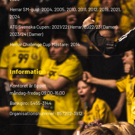
Herrar SM-guld: 2004, 2005, 2010, 2011, 2012, 2019, 2021,
2024
ATG Svenska Cupen: 2021/22 (Herrar) 2022/23 (Damer)
2023/24 (Damer)
Herrar Challenge Cup Mästare: 2014
Information
Kontoret är öppet
måndag-fredag 09.00-16.00
Bankgiro: 5455-3144
Organisationsnummer: 857202-3912