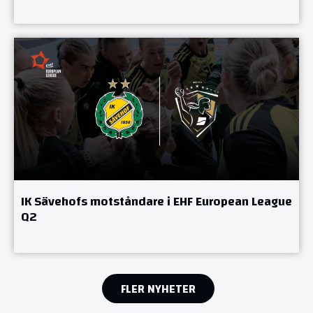
IK Sävehofs motståndare i EHF European League
Q2
FLER NYHETER