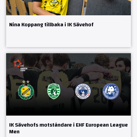
Nina Koppang tillbaka i IK Sävehof
IK Sävehofs motståndare i EHF European League
Men