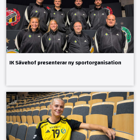
IK Sävehof presenterar ny sportorganisation