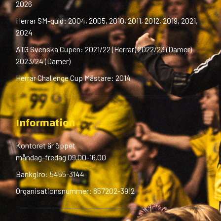
2026
Herrar SM-guld: 2004, 2005, 2010, 2011, 2012, 2019, 2021,
2024
ATG Svenska Cupen: 2021/22 (Herrar) 2022/23 (Damer)
2023/24 (Damer)
Herrar Challenge Cup Mästare: 2014
Information
Kontoret är öppet
måndag-fredag 09.00-16.00
Bankgiro: 5455-3144
Organisationsnummer: 857202-3912