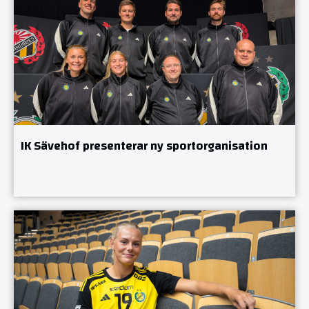
IK Sävehof presenterar ny sportorganisation