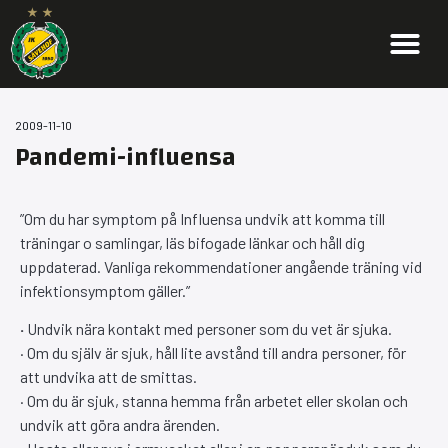
2009-11-10
Pandemi-influensa
”Om du har symptom på Influensa undvik att komma till
träningar o samlingar, läs bifogade länkar och håll dig
uppdaterad. Vanliga rekommendationer angående träning vid
infektionsymptom gäller.”
·
Undvik nära kontakt med personer som du vet är sjuka.
· Om du själv är sjuk, håll lite avstånd till andra personer, för
att undvika att de smittas.
· Om du är sjuk, stanna hemma från arbetet eller skolan och
undvik att göra andra ärenden.