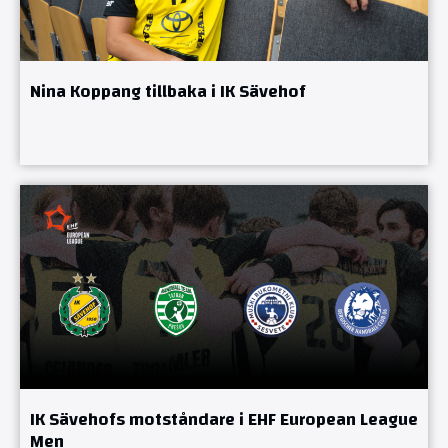
Nina Koppang tillbaka i IK Sävehof
IK Sävehofs motståndare i EHF European League
Men