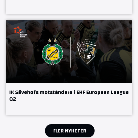
IK Sävehofs motståndare i EHF European League
Q2
FLER NYHETER