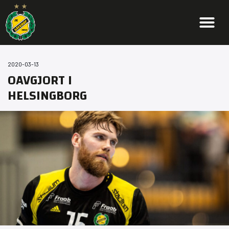
2020-03-13
OAVGJORT I
HELSINGBORG