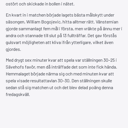
ostört och skickade in bollen i nätet.
En kvart in i matchen började lagets bästa målskytt under
säsongen, William Bogojevic, hitta alltmer rätt. Vänsternian
gjorde sammanlagt fem mål i första, men vräkte på ännu mer i
andra och stannade till slut på 13 fullträffar. Det gav förstås
gulsvart möjligheten att kliva ifrån ytterligare, vilket även
gjordes.
Med drygt sex minuter kvar att spela var ställningen 30–25 i
Sävehofs favör, men då inträffade det som inte fick hända.
Hemmalaget började närma sig och med minuten kvar att
spela visade resultattavlan 30–30. Den ställningen skulle
sedan stå sig matchen ut och det blev delad poäng denna
fredagskväll.