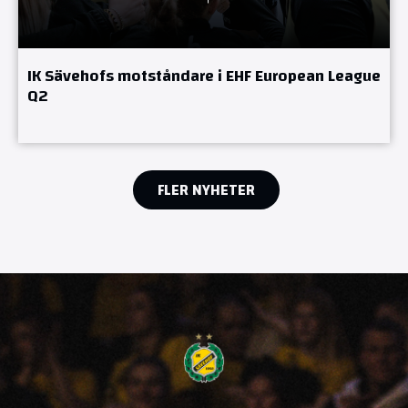
IK Sävehofs motståndare i EHF European League
Q2
FLER NYHETER