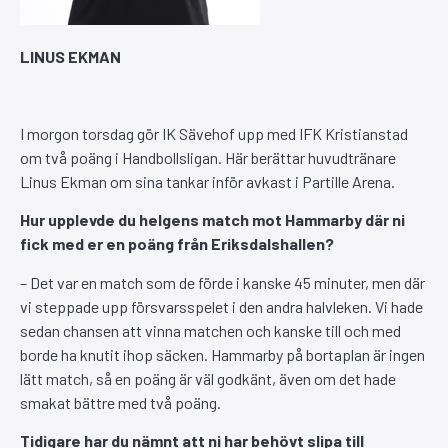
LINUS EKMAN
I morgon torsdag gör IK Sävehof upp med IFK Kristianstad
om två poäng i Handbollsligan. Här berättar huvudtränare
Linus Ekman om sina tankar inför avkast i Partille Arena.
Hur upplevde du helgens match mot Hammarby där ni
fick med er en poäng från Eriksdalshallen?
– Det var en match som de förde i kanske 45 minuter, men där
vi steppade upp försvarsspelet i den andra halvleken. Vi hade
sedan chansen att vinna matchen och kanske till och med
borde ha knutit ihop säcken. Hammarby på bortaplan är ingen
lätt match, så en poäng är väl godkänt, även om det hade
smakat bättre med två poäng.
Tidigare har du nämnt att ni har behövt slipa till