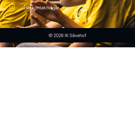
Fler kontaktvägar
© 2026 IK Sävehof