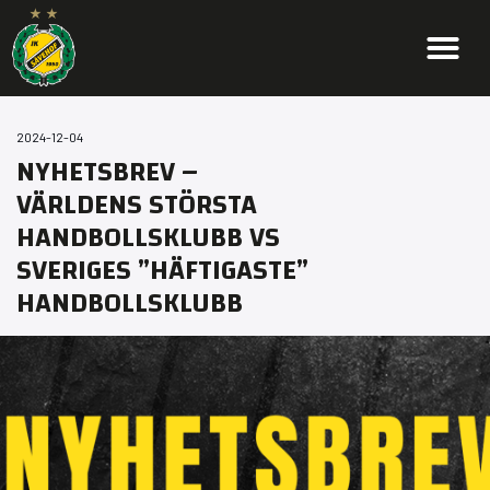
2024-12-04
NYHETSBREV –
VÄRLDENS STÖRSTA
HANDBOLLSKLUBB VS
SVERIGES ”HÄFTIGASTE”
HANDBOLLSKLUBB