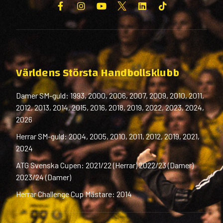
Världens Största Handbollsklubb
Damer SM-guld: 1993, 2000, 2006, 2007, 2009, 2010, 2011,
2012, 2013, 2014, 2015, 2016, 2018, 2019, 2022, 2023, 2024,
2026
Herrar SM-guld: 2004, 2005, 2010, 2011, 2012, 2019, 2021,
2024
ATG Svenska Cupen: 2021/22 (Herrar) 2022/23 (Damer)
2023/24 (Damer)
Herrar Challenge Cup Mästare: 2014