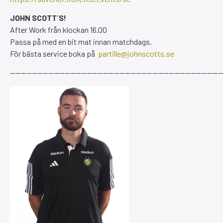
JOHN SCOTT´S!
After Work från klockan 16.00
Passa på med en bit mat innan matchdags.
För bästa service boka på
partille@johnscotts.se
———————————————————————————————————————