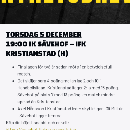
TORSDAG 5 DECEMBER
19:00 IK SÄVEHOF – IFK
KRISTIANSTAD (
H)
Finallagen för två år sedan möts i en betydelsefull
match.
Det skiljer bara 4 poäng mellan lag 2 och 10 i
Handbollsligan. Kristianstad ligger 2: a med 15 poäng.
Sävehof på plats 7 med 13 poäng, en match mindre
spelad än Kristianstad.
Axel Månsson i Kristianstad leder skytteligan. Óli Mittún
i Sävehof ligger femma.
Köp din biljett snabbt och enkelt:
https://savehof.ticketco.events/se