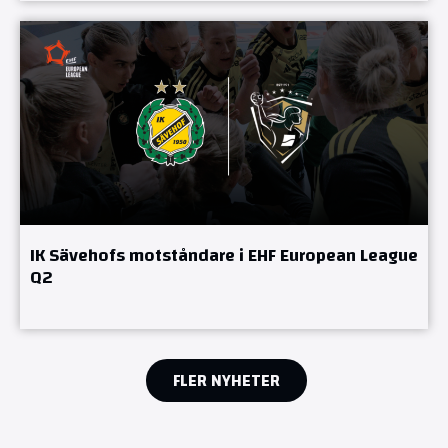
IK Sävehofs motståndare i EHF European League
Q2
FLER NYHETER