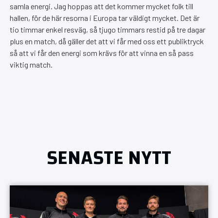
samla energi. Jag hoppas att det kommer mycket folk till
hallen, för de här resorna i Europa tar väldigt mycket. Det är
tio timmar enkel resväg, så tjugo timmars restid på tre dagar
plus en match, då gäller det att vi får med oss ett publiktryck
så att vi får den energi som krävs för att vinna en så pass
viktig match.
SENASTE NYTT