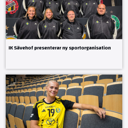
IK Sävehof presenterar ny sportorganisation