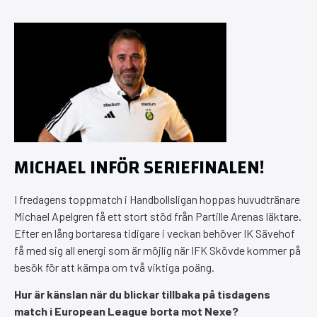
MICHAEL INFÖR SERIEFINALEN!
I fredagens toppmatch i Handbollsligan hoppas huvudtränare
Michael Apelgren få ett stort stöd från Partille Arenas läktare.
Efter en lång bortaresa tidigare i veckan behöver IK Sävehof
få med sig all energi som är möjlig när IFK Skövde kommer på
besök för att kämpa om två viktiga poäng.
Hur är känslan när du blickar tillbaka på tisdagens
match i European League borta mot Nexe?