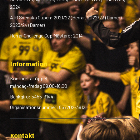
2024
ATG Svenska Cupen: 2021/22 (Herrar) 2022/23 (Damer)
2023/24 (Damer)
Herrar Challenge Cup Mästare: 2014
Information
Kontoret är öppet
måndag-fredag 09.00-16.00
Bankgiro: 5455-3144
Organisationsnummer: 857202-3912
Kontakt