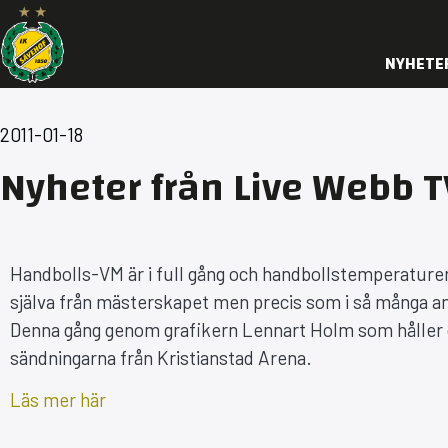
NYHETE
2011-01-18
Nyheter från Live Webb T
Handbolls-VM är i full gång och handbollstemperaturen
själva från mästerskapet men precis som i så många 
Denna gång genom grafikern Lennart Holm som håller or
sändningarna från Kristianstad Arena.
Läs mer här