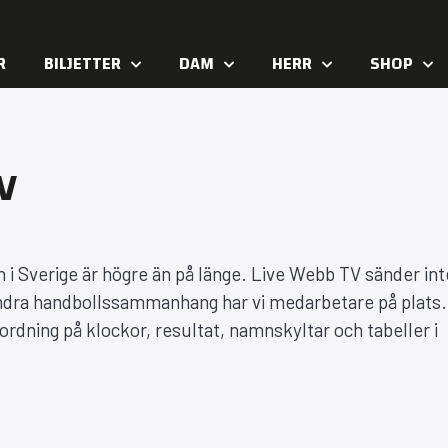
R
BILJETTER
DAM
HERR
SHOP
V
 i Sverige är högre än på länge. Live Webb TV sänder int
andra handbollssammanhang har vi medarbetare på plats.
dning på klockor, resultat, namnskyltar och tabeller i