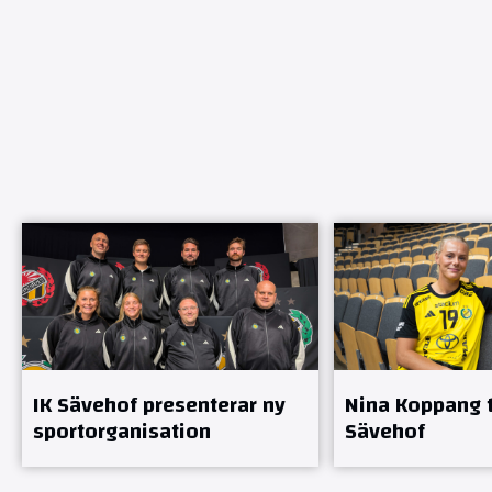
IK Sävehof presenterar ny
Nina Koppang ti
sportorganisation
Sävehof