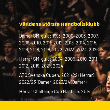
Världens Största Handbollsklubb
Damer SM-guld: 1993, 2000, 2006, 2007,
2009, 2010, 2011, 2012, 2013, 2014, 2015,
2016, 2018, 2019, 2022, 2023, 2024, 2026
Herrar SM-guld: 2004, 2005, 2010, 2011,
2012, 2019, 2021, 2024
ATG Svenska Cupen: 2021/22 (Herrar)
2022/23 (Damer) 2023/24 (Damer)
Herrar Challenge Cup Mästare: 2014