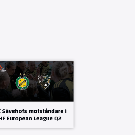
K Sävehofs motståndare i
HF European League Q2