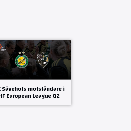
K Sävehofs motståndare i
HF European League Q2