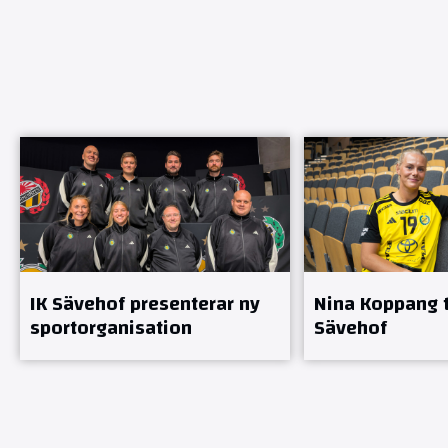
IK Sävehof presenterar ny
Nina Koppang ti
sportorganisation
Sävehof