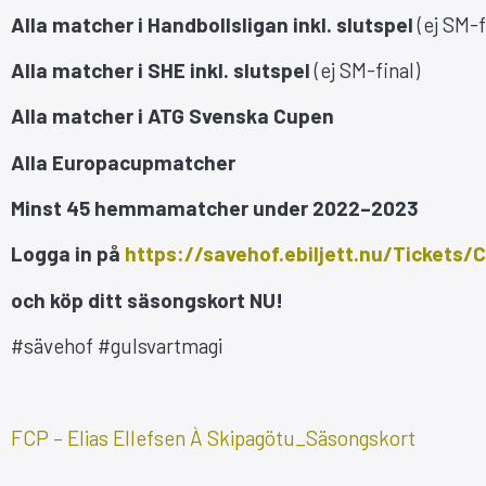
Alla matcher i Handbollsligan inkl. slutspel
(ej SM-f
Alla matcher i SHE inkl. slutspel
(ej SM-final)
Alla matcher i ATG Svenska Cupen
Alla Europacupmatcher
Minst 45 hemmamatcher under 2022–2023
Logga in på
https://savehof.ebiljett.nu/Tickets
och köp ditt säsongskort NU!
#sävehof #gulsvartmagi
FCP – Elias Ellefsen À Skipagötu_Säsongskort