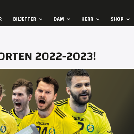
R
BILJETTER
DAM
HERR
SHOP
ORTEN 2022-2023!