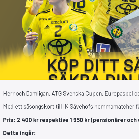
Herr och Damligan, ATG Svenska Cupen, Europaspel oc
Med ett säsongskort till IK Sävehofs hemmamatcher få
Pris: 2 400 kr respektive 1 950 kr (pensionärer oc
Detta ingår: