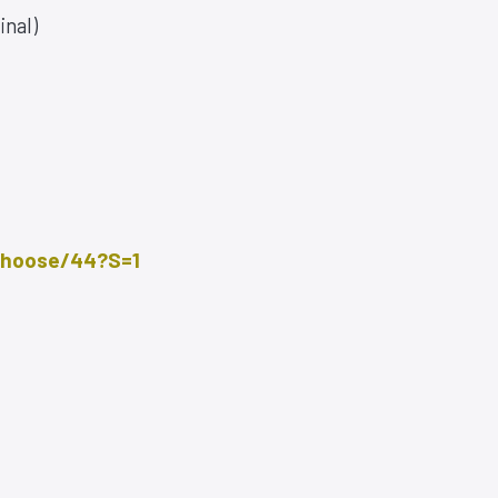
inal)
/Choose/44?S=1