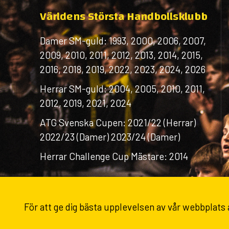
Världens Största Handbollsklubb
Damer SM-guld: 1993, 2000, 2006, 2007,
2009, 2010, 2011, 2012, 2013, 2014, 2015,
2016, 2018, 2019, 2022, 2023, 2024, 2026
Herrar SM-guld: 2004, 2005, 2010, 2011,
2012, 2019, 2021, 2024
ATG Svenska Cupen: 2021/22 (Herrar)
2022/23 (Damer) 2023/24 (Damer)
Herrar Challenge Cup Mästare: 2014
För att ge dig bästa upplevelsen av vår webbplats