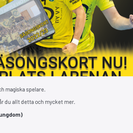
h magiska spelare.
r du allt detta och mycket mer.
h ungdom)