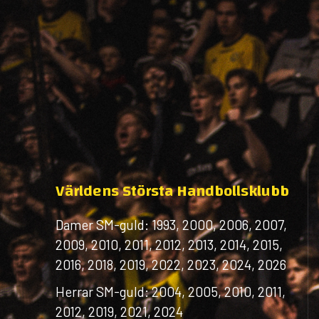
Världens Största Handbollsklubb
Damer SM-guld: 1993, 2000, 2006, 2007,
2009, 2010, 2011, 2012, 2013, 2014, 2015,
2016, 2018, 2019, 2022, 2023, 2024, 2026
Herrar SM-guld: 2004, 2005, 2010, 2011,
2012, 2019, 2021, 2024