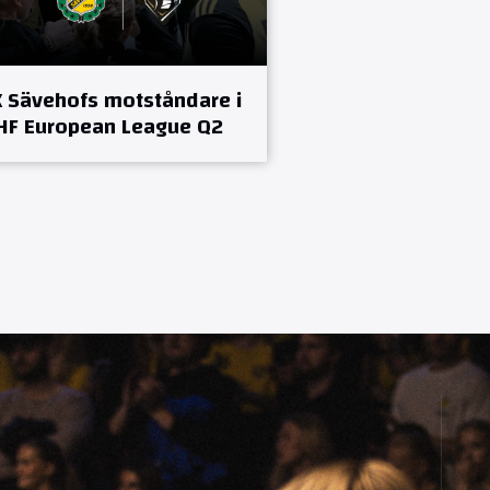
K Sävehofs motståndare i
HF European League Q2