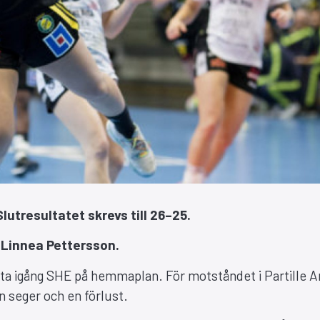
utresultatet skrevs till 26–25.
n Linnea Pettersson.
asta igång SHE på hemmaplan. För motståndet i Partille 
 seger och en förlust.