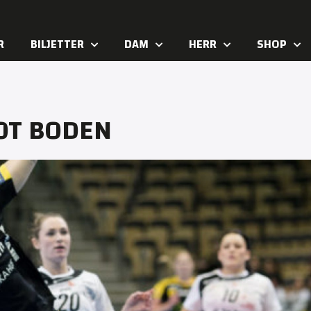
R
BILJETTER
DAM
HERR
SHOP
OT BODEN