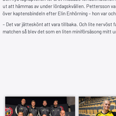
ut att hämmas av under lördagskvällen. Pettersson var 
över kaptensbindeln efter Elin Enhörning – hon var och ä
– Det var jätteskönt att vara tillbaka. Och lite nervöst
matchen så blev det som en liten miniförsäsong mitt 