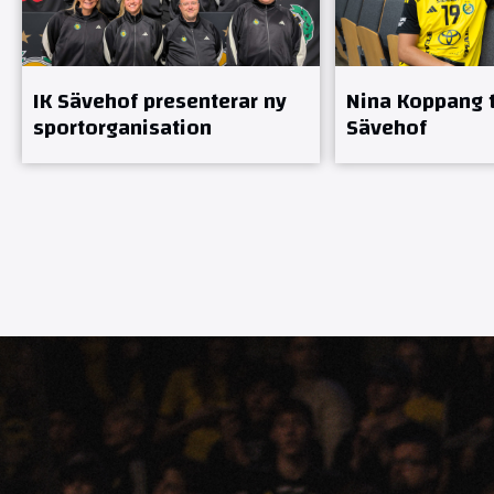
IK Sävehof presenterar ny
Nina Koppang ti
sportorganisation
Sävehof