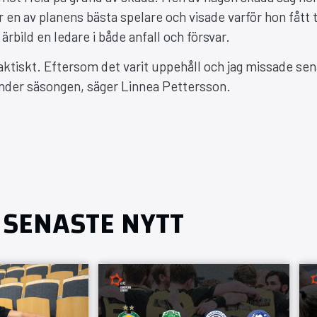
en av planens bästa spelare och visade varför hon fått 
rbild en ledare i både anfall och försvar.
 faktiskt. Eftersom det varit uppehåll och jag missade se
under säsongen, säger Linnea Pettersson.
SENASTE NYTT