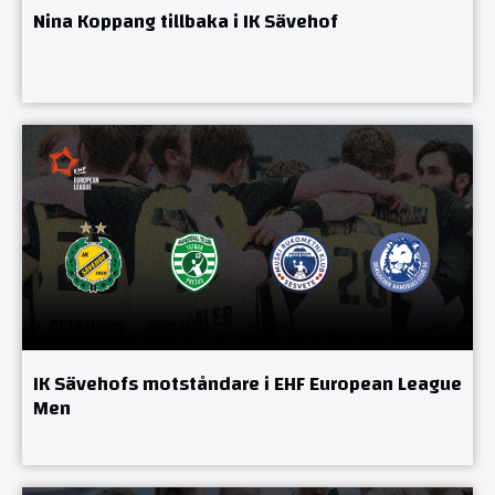
Nina Koppang tillbaka i IK Sävehof
IK Sävehofs motståndare i EHF European League
Men