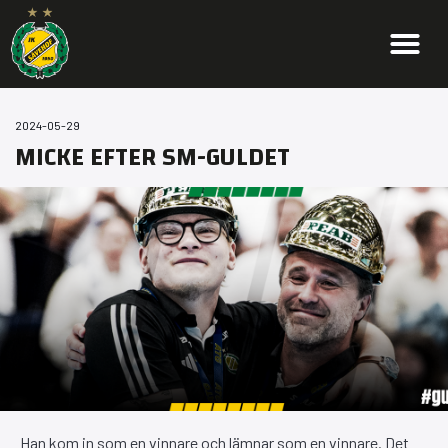
2024-05-29
MICKE EFTER SM-GULDET
Han kom in som en vinnare och lämnar som en vinnare. Det