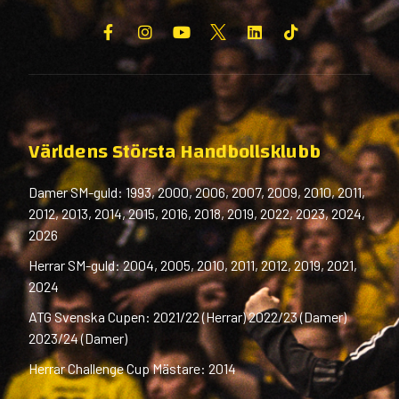
Världens Största Handbollsklubb
Damer SM-guld: 1993, 2000, 2006, 2007, 2009, 2010, 2011,
2012, 2013, 2014, 2015, 2016, 2018, 2019, 2022, 2023, 2024,
2026
Herrar SM-guld: 2004, 2005, 2010, 2011, 2012, 2019, 2021,
2024
ATG Svenska Cupen: 2021/22 (Herrar) 2022/23 (Damer)
2023/24 (Damer)
Herrar Challenge Cup Mästare: 2014