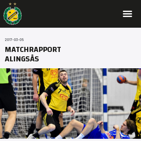
2017-03-05
MATCHRAPPORT
ALINGSÅS