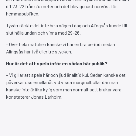
dit 23–22 från sju meter och det blev genast nervöst för
hemmapubliken.
Tyvärr räckte det inte hela vägen i dag och Alingsås kunde till
slut hålla undan och vinna med 29–26.
– Över hela matchen kanske vi har en bra period medan
Alingsås har två eller tre stycken.
Hur är det att spela inför en sådan här publik?
– Vi gillar att spela här och ljud är alltid kul. Sedan kanske det
påverkar oss emellanåt vid vissa marginalbollar där man
kanske inte är lika kylig som man normalt sett brukar vara,
konstaterar Jonas Larholm.