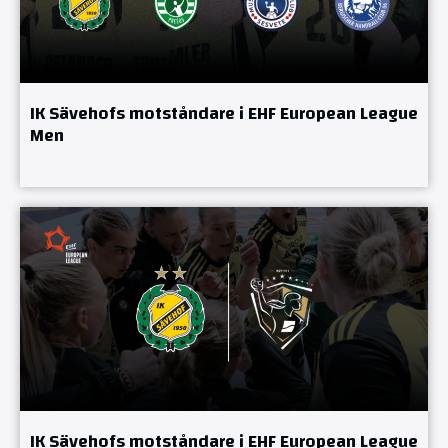
IK Sävehofs motståndare i EHF European League
Men
IK Sävehofs motståndare i EHF European League