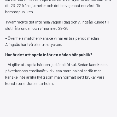
dit 23–22 från sju meter och det blev genast nervöst för
hemmapubliken.
Tyvärr räckte det inte hela vägen i dag och Alingsås kunde till
slut hålla undan och vinna med 29–26.
– Över hela matchen kanske vi har en bra period medan
Alingsås har två eller tre stycken.
Hur är det att spela inför en sådan här publik?
– Vi gillar att spela här och ljud är alltid kul. Sedan kanske det
påverkar oss emellanåt vid vissa marginalbollar där man
kanske inte är lika kylig som man normalt sett brukar vara,
konstaterar Jonas Larholm.