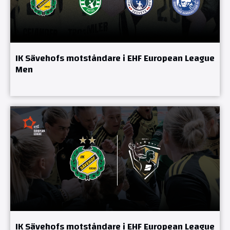
IK Sävehofs motståndare i EHF European League
Men
IK Sävehofs motståndare i EHF European League