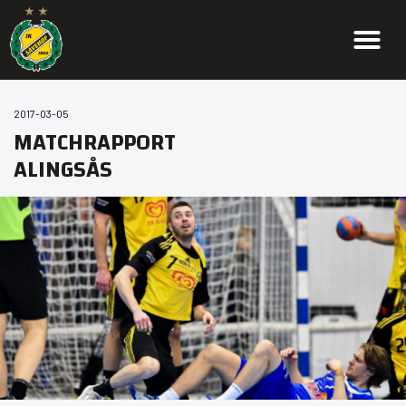
2017-03-05
MATCHRAPPORT
ALINGSÅS