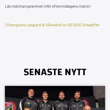
Läs matchprogrammet inför eftermiddagens match!
1 Champions League â IK SÃ¤vehof vs SG DVSC Schaeffler
SENASTE NYTT