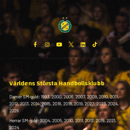
Världens Största Handbollsklubb
Damer SM-guld: 1993, 2000, 2006, 2007, 2009, 2010, 2011,
2012, 2013, 2014, 2015, 2016, 2018, 2019, 2022, 2023, 2024,
2026
Herrar SM-guld: 2004, 2005, 2010, 2011, 2012, 2019, 2021,
2024