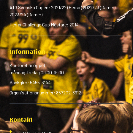
ATG Svenska Cupen: 2021/22 (Herrar) 2022/23 (Damer)
2023/24 (Damer)
Herrar Challenge Cup Mästare: 2014
Information
Kontoret är öppet
måndag-fredag 09.00-16.00
Bankgiro: 5455-3144
Organisationsnummer: 857202-3912
Kontakt