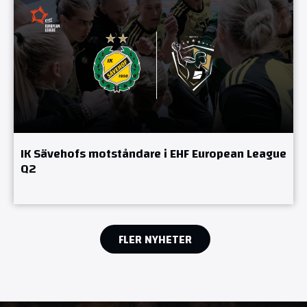
IK Sävehofs motståndare i EHF European League
Q2
FLER NYHETER