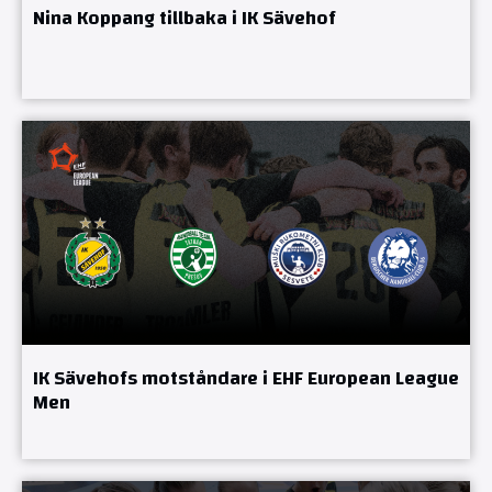
Nina Koppang tillbaka i IK Sävehof
IK Sävehofs motståndare i EHF European League
Men