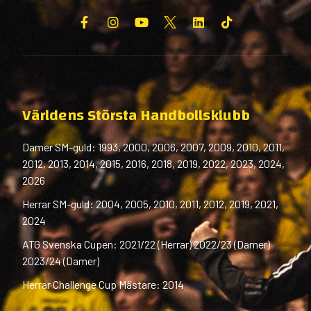
Världens Största Handbollsklubb
Damer SM-guld: 1993, 2000, 2006, 2007, 2009, 2010, 2011,
2012, 2013, 2014, 2015, 2016, 2018, 2019, 2022, 2023, 2024,
2026
Herrar SM-guld: 2004, 2005, 2010, 2011, 2012, 2019, 2021,
2024
ATG Svenska Cupen: 2021/22 (Herrar) 2022/23 (Damer)
2023/24 (Damer)
Herrar Challenge Cup Mästare: 2014