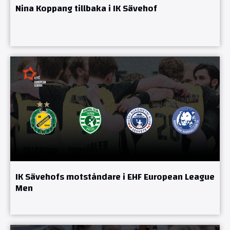
Nina Koppang tillbaka i IK Sävehof
IK Sävehofs motståndare i EHF European League
Men