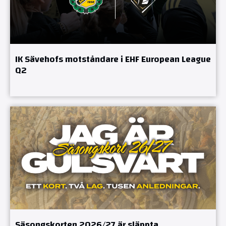
IK Sävehofs motståndare i EHF European League
Q2
Säsongskorten 2026/27 är släppta