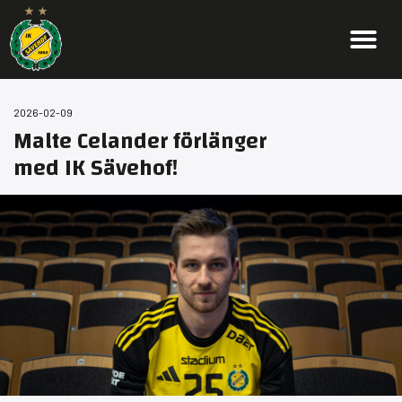
2026-02-09
Malte Celander förlänger
med IK Sävehof!