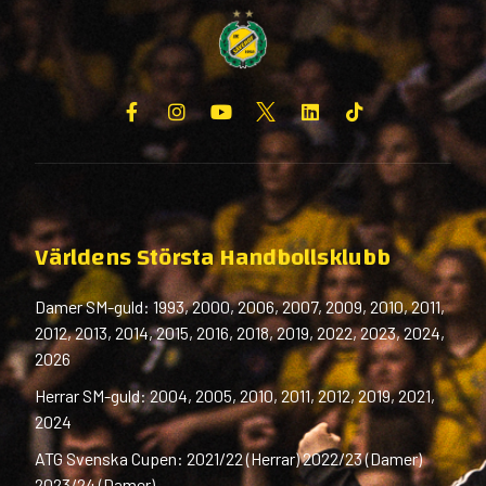
Världens Största Handbollsklubb
Damer SM-guld: 1993, 2000, 2006, 2007, 2009, 2010, 2011,
2012, 2013, 2014, 2015, 2016, 2018, 2019, 2022, 2023, 2024,
2026
Herrar SM-guld: 2004, 2005, 2010, 2011, 2012, 2019, 2021,
2024
ATG Svenska Cupen: 2021/22 (Herrar) 2022/23 (Damer)
2023/24 (Damer)