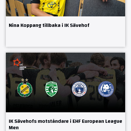
Nina Koppang tillbaka i IK Sävehof
IK Sävehofs motståndare i EHF European League
Men