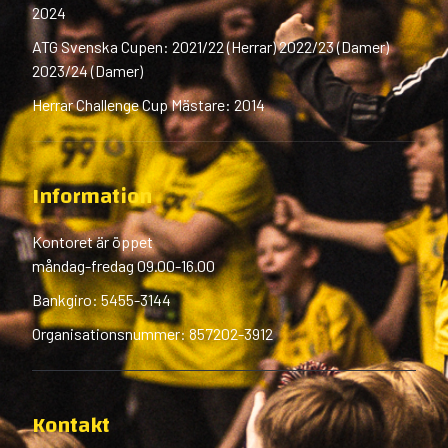
2024
ATG Svenska Cupen: 2021/22 (Herrar) 2022/23 (Damer)
2023/24 (Damer)
Herrar Challenge Cup Mästare: 2014
Information
Kontoret är öppet
måndag-fredag 09.00-16.00
Bankgiro: 5455-3144
Organisationsnummer: 857202-3912
Kontakt