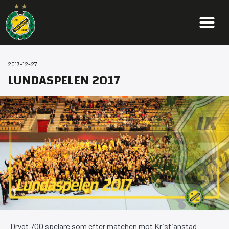
2017-12-27
LUNDASPELEN 2017
Drygt 700 spelare som efter matchen mot Kristianstad