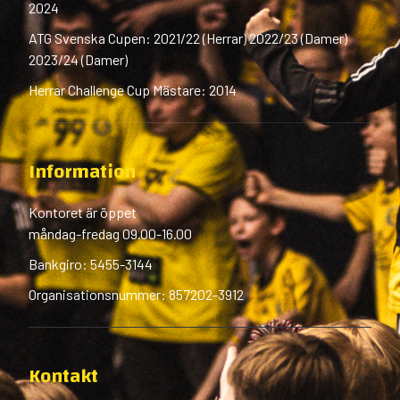
2024
ATG Svenska Cupen: 2021/22 (Herrar) 2022/23 (Damer)
2023/24 (Damer)
Herrar Challenge Cup Mästare: 2014
Information
Kontoret är öppet
måndag-fredag 09.00-16.00
Bankgiro: 5455-3144
Organisationsnummer: 857202-3912
Kontakt