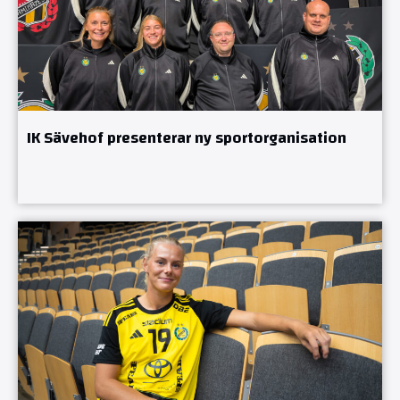
IK Sävehof presenterar ny sportorganisation