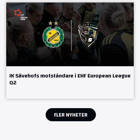
IK Sävehofs motståndare i EHF European League
Q2
FLER NYHETER