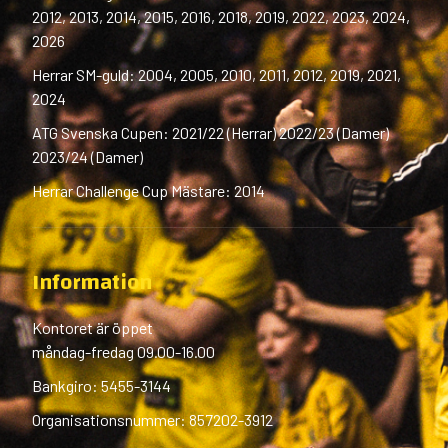
2012, 2013, 2014, 2015, 2016, 2018, 2019, 2022, 2023, 2024,
2026
Herrar SM-guld: 2004, 2005, 2010, 2011, 2012, 2019, 2021,
2024
ATG Svenska Cupen: 2021/22 (Herrar) 2022/23 (Damer)
2023/24 (Damer)
Herrar Challenge Cup Mästare: 2014
Information
Kontoret är öppet
måndag-fredag 09.00-16.00
Bankgiro: 5455-3144
Organisationsnummer: 857202-3912