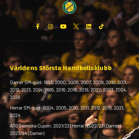
Världens Största Handbollsklubb
Damer SM-guld: 1993, 2000, 2006, 2007, 2009, 2010, 2011,
2012, 2013, 2014, 2015, 2016, 2018, 2019, 2022, 2023, 2024,
2026
Herrar SM-guld: 2004, 2005, 2010, 2011, 2012, 2019, 2021,
2024
ATG Svenska Cupen: 2021/22 (Herrar) 2022/23 (Damer)
2023/24 (Damer)