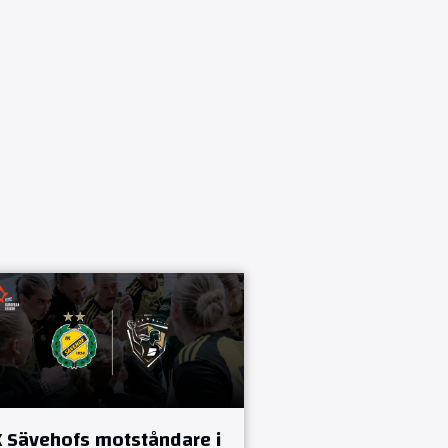
K Sävehofs motståndare i