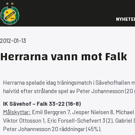
NYHETE
2012-01-13
Herrarna vann mot Falk
Herrarna spelade idag träningsmatch i Sävehofhallen m
halvtid efter strålande spel av Peter Johannesson (20 
IK Sävehof – Falk 33-22 (16-8)
Målskyttar:
Emil Berggren 7, Jesper Nielsen 8, Michael
Viktor Ottosson 1, Eric Forsell-Schefvert 3 (2), Gabriel 
Peter Johannesson 20 räddningar (45%).