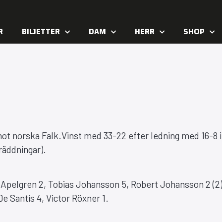
R
BILJETTER
DAM
HERR
SHOP
ot norska Falk.Vinst med 33-22 efter ledning med 16-8 i
räddningar).
 Apelgren 2, Tobias Johansson 5, Robert Johansson 2 (2)
De Santis 4, Victor Röxner 1.