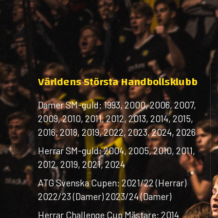
Världens Största Handbollsklubb
Damer SM-guld: 1993, 2000, 2006, 2007,
2009, 2010, 2011, 2012, 2013, 2014, 2015,
2016, 2018, 2019, 2022, 2023, 2024, 2026
Herrar SM-guld: 2004, 2005, 2010, 2011,
2012, 2019, 2021, 2024
ATG Svenska Cupen: 2021/22 (Herrar)
2022/23 (Damer) 2023/24 (Damer)
Herrar Challenge Cup Mästare: 2014