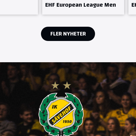
EHF European League Men
E
FLER NYHETER