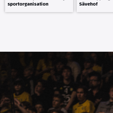
sportorganisation
Sävehof