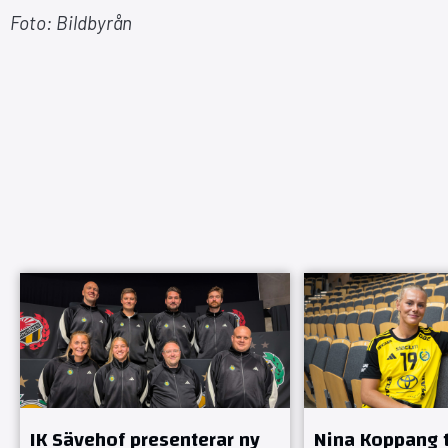
Foto: Bildbyrån
IK Sävehof presenterar ny
Nina Koppang ti