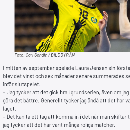
Foto: Carl Sandin / BILDBYRÅN
I mitten av september spelade Laura Jensen sin första
blev det vinst och sex månader senare summerades ser
inför slutspelet.
– Jag tycker att det gick bra i grundserien, även om jag
göra det bättre. Generellt tycker jag ändå att det har v
laget.
– Det kan ta ett tag att komma in i det när man skiftar ti
jag tycker att det har varit många roliga matcher.