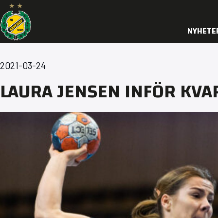
NYHETE
2021-03-24
LAURA JENSEN INFÖR KVA