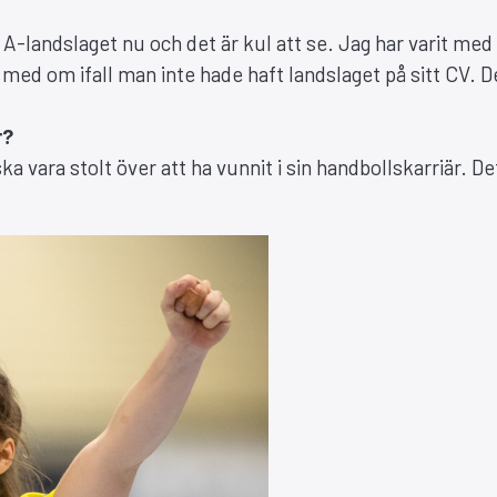
i A-landslaget nu och det är kul att se. Jag har varit me
 med om ifall man inte hade haft landslaget på sitt CV. D
r?
ka vara stolt över att ha vunnit i sin handbollskarriär. De