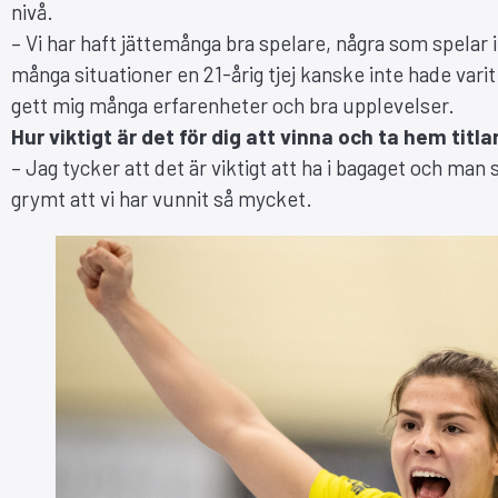
nivå.
– Vi har haft jättemånga bra spelare, några som spelar 
många situationer en 21-årig tjej kanske inte hade varit
gett mig många erfarenheter och bra upplevelser.
Hur viktigt är det för dig att vinna och ta hem titla
– Jag tycker att det är viktigt att ha i bagaget och man s
grymt att vi har vunnit så mycket.