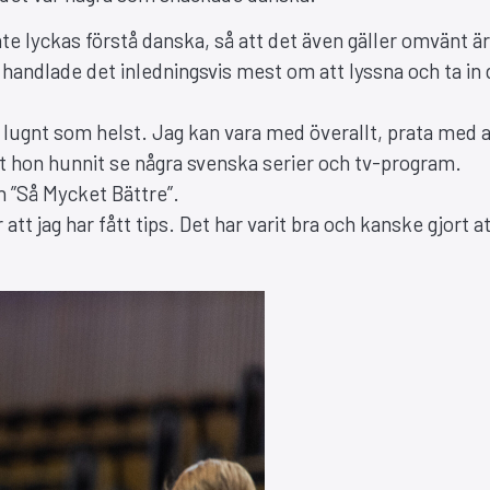
te lyckas förstå danska, så att det även gäller omvänt är
ra handlade det inledningsvis mest om att lyssna och ta in 
 lugnt som helst. Jag kan vara med överallt, prata med a
tt hon hunnit se några svenska serier och tv-program.
h ”Så Mycket Bättre”.
 att jag har fått tips. Det har varit bra och kanske gjort a