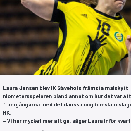
Laura Jensen blev IK Sävehofs främsta målskytt i
niometersspelaren bland annat om hur det var att f
framgångarna med det danska ungdomslandslaget
HK.
– Vi har mycket mer att ge, säger Laura inför kvart