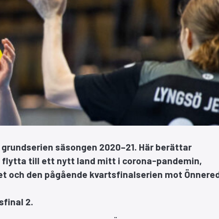
 grundserien säsongen 2020–21. Här berättar
lytta till ett nytt land mitt i corona-pandemin,
 och den pågående kvartsfinalserien mot Önnere
sfinal 2.