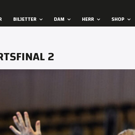
R
BILJETTER
DAM
HERR
SHOP
RTSFINAL 2