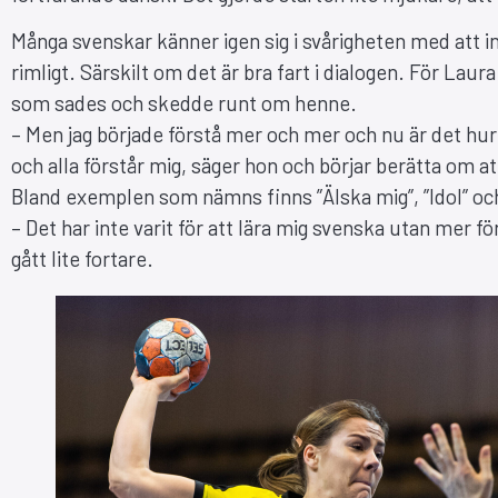
Många svenskar känner igen sig i svårigheten med att in
rimligt. Särskilt om det är bra fart i dialogen. För Lau
som sades och skedde runt om henne.
– Men jag började förstå mer och mer och nu är det hur
och alla förstår mig, säger hon och börjar berätta om a
Bland exemplen som nämns finns ”Älska mig”, ”Idol” oc
– Det har inte varit för att lära mig svenska utan mer för
gått lite fortare.