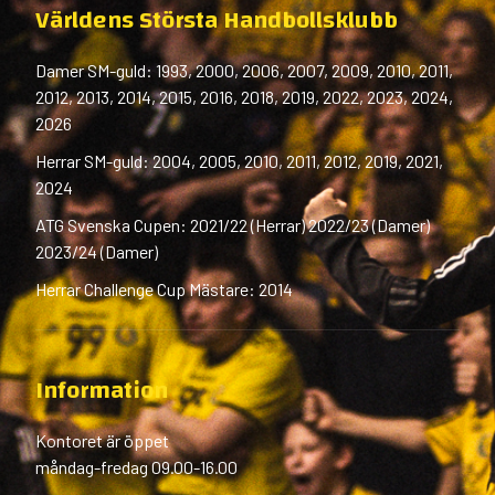
Världens Största Handbollsklubb
Damer SM-guld: 1993, 2000, 2006, 2007, 2009, 2010, 2011,
2012, 2013, 2014, 2015, 2016, 2018, 2019, 2022, 2023, 2024,
2026
Herrar SM-guld: 2004, 2005, 2010, 2011, 2012, 2019, 2021,
2024
ATG Svenska Cupen: 2021/22 (Herrar) 2022/23 (Damer)
2023/24 (Damer)
Herrar Challenge Cup Mästare: 2014
Information
Kontoret är öppet
måndag-fredag 09.00-16.00