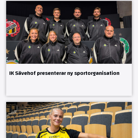
IK Sävehof presenterar ny sportorganisation