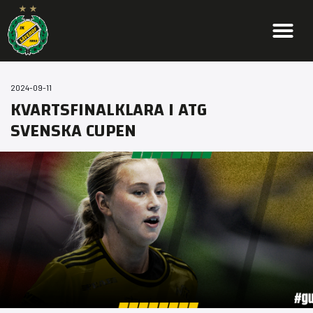
2024-09-11
KVARTSFINALKLARA I ATG
SVENSKA CUPEN