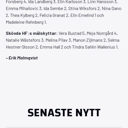
Forsberg 4, Ida Landberg 3, Elin Karlsson 3, Linn Hansson 3,
Emma Mihailovic 3, Ida Sembe 2, Stina Wiksfors 2, Nina Dano
2, Thea Kylberg 2, Felicia Granat 2, Elin Ernelind 1 och
Madeleine Rehnberg 1.
Skövde HF:s målskyttar:
Vera Bustad 5, Meja Norrgård 4,
Natalie Wästefors 3, Melina Pilav 3, Manon Zijlmans 2, Selma
Hestner Olsson 2, Emma Hall 2 och Tindra Sahlin Wallenius 1.
– Erik Malmqvist
SENASTE NYTT