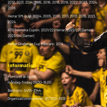
2012, 2013, 2014, 2015, 2016, 2018, 2019, 2022, 2023, 2024,
2026
Herrar SM-guld: 2004, 2005, 2010, 2011, 2012, 2019, 2021,
2024
ATG Svenska Cupen: 2021/22 (Herrar) 2022/23 (Damer)
2023/24 (Damer)
Herrar Challenge Cup Mästare: 2014
Information
Kontoret är öppet
måndag-fredag 09.00-16.00
Bankgiro: 5455-3144
Organisationsnummer: 857202-3912