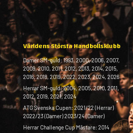
Världens Största Handbollsklubb
Damer SM-guld: 1993, 2000, 2006, 2007,
2009, 2010, 2011, 2012, 2013, 2014, 2015,
2016, 2018, 2019, 2022, 2023, 2024, 2026
Herrar SM-guld: 2004, 2005, 2010, 2011,
2012, 2019, 2021, 2024
ATG Svenska Cupen: 2021/22 (Herrar)
2022/23 (Damer) 2023/24 (Damer)
Herrar Challenge Cup Mästare: 2014