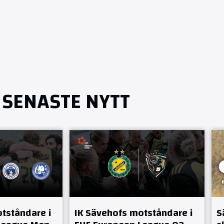
SENASTE NYTT
tståndare i
IK Sävehofs motståndare i
S