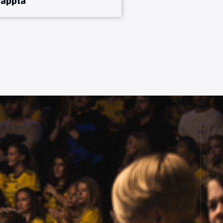
läppta