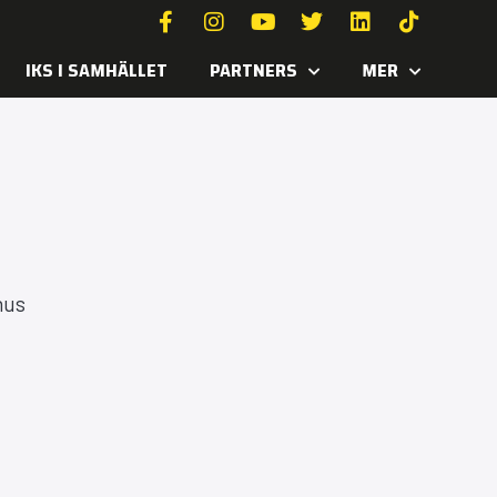
IKS I SAMHÄLLET
PARTNERS
MER
nus