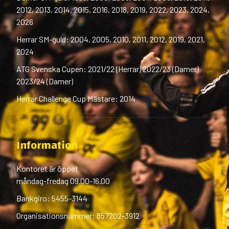
2012, 2013, 2014, 2015, 2016, 2018, 2019, 2022, 2023, 2024,
2026
Herrar SM-guld: 2004, 2005, 2010, 2011, 2012, 2019, 2021,
2024
ATG Svenska Cupen: 2021/22 (Herrar) 2022/23 (Damer)
2023/24 (Damer)
Herrar Challenge Cup Mästare: 2014
Information
Kontoret är öppet
måndag-fredag 09.00-16.00
Bankgiro: 5455-3144
Organisationsnummer: 857202-3912