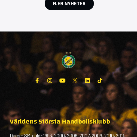
FLER NYHETER
Världens Största Handbollsklubb
Damer SM-guld: 1993, 2000, 2006, 2007, 2009, 2010, 2011,