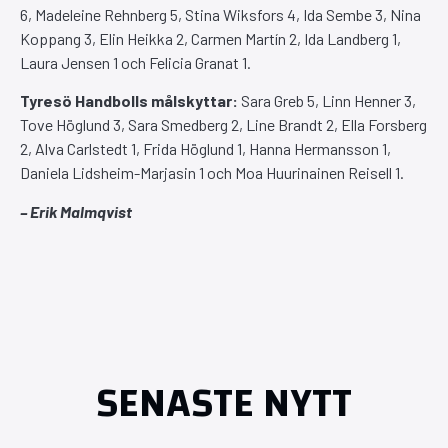
6, Madeleine Rehnberg 5, Stina Wiksfors 4, Ida Sembe 3, Nina
Koppang 3, Elin Heikka 2, Carmen Martín 2, Ida Landberg 1,
Laura Jensen 1 och Felicia Granat 1.
Tyresö Handbolls målskyttar:
Sara Greb 5, Linn Henner 3,
Tove Höglund 3, Sara Smedberg 2, Line Brandt 2, Ella Forsberg
2, Alva Carlstedt 1, Frida Höglund 1, Hanna Hermansson 1,
Daniela Lidsheim-Marjasin 1 och Moa Huurinainen Reisell 1.
– Erik Malmqvist
SENASTE NYTT