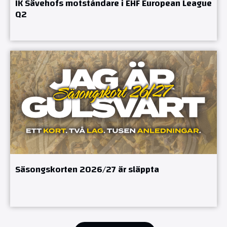
IK Sävehofs motståndare i EHF European League
Q2
Säsongskorten 2026/27 är släppta