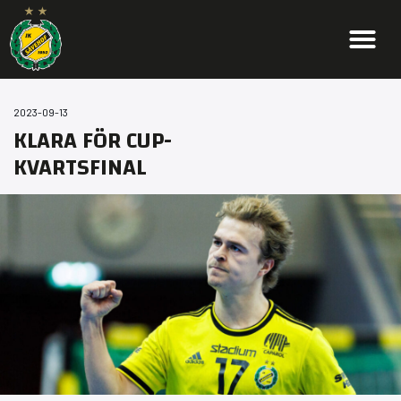
2023-09-13
KLARA FÖR CUP-
KVARTSFINAL