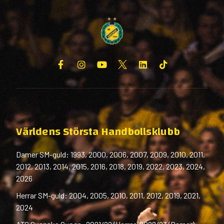
Världens Största Handbollsklubb
Damer SM-guld: 1993, 2000, 2006, 2007, 2009, 2010, 2011,
2012, 2013, 2014, 2015, 2016, 2018, 2019, 2022, 2023, 2024,
2026
Herrar SM-guld: 2004, 2005, 2010, 2011, 2012, 2019, 2021,
2024