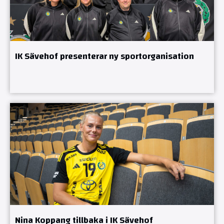
IK Sävehof presenterar ny sportorganisation
Nina Koppang tillbaka i IK Sävehof