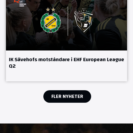
IK Sävehofs motståndare i EHF European League
Q2
FLER NYHETER