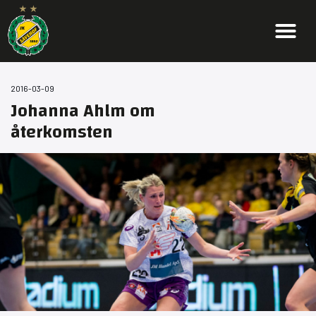
2016-03-09
Johanna Ahlm om
återkomsten