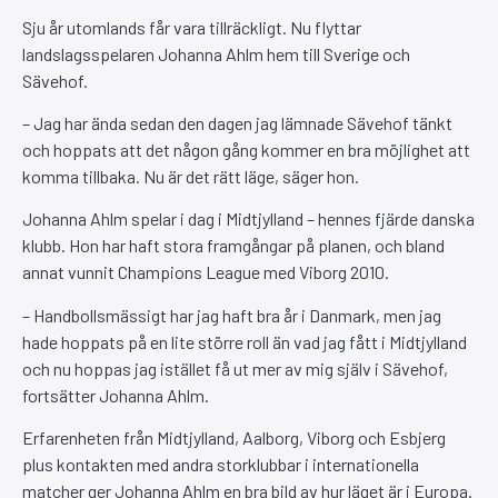
Sju år utomlands får vara tillräckligt. Nu flyttar
landslagsspelaren Johanna Ahlm hem till Sverige och
Sävehof.
– Jag har ända sedan den dagen jag lämnade Sävehof tänkt
och hoppats att det någon gång kommer en bra möjlighet att
komma tillbaka. Nu är det rätt läge, säger hon.
Johanna Ahlm spelar i dag i Midtjylland – hennes fjärde danska
klubb. Hon har haft stora framgångar på planen, och bland
annat vunnit Champions League med Viborg 2010.
– Handbollsmässigt har jag haft bra år i Danmark, men jag
hade hoppats på en lite större roll än vad jag fått i Midtjylland
och nu hoppas jag istället få ut mer av mig själv i Sävehof,
fortsätter Johanna Ahlm.
Erfarenheten från Midtjylland, Aalborg, Viborg och Esbjerg
plus kontakten med andra storklubbar i internationella
matcher ger Johanna Ahlm en bra bild av hur läget är i Europa.