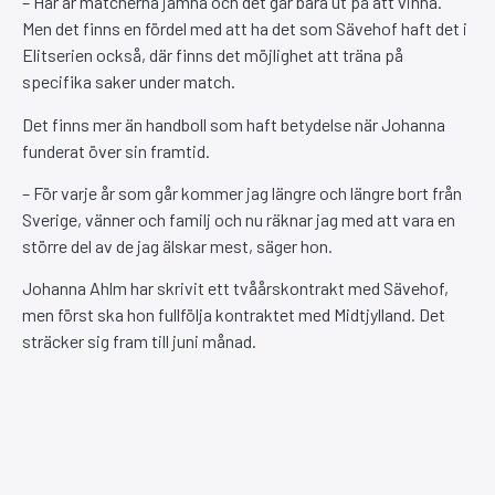
– Här är matcherna jämna och det går bara ut på att vinna.
Men det finns en fördel med att ha det som Sävehof haft det i
Elitserien också, där finns det möjlighet att träna på
specifika saker under match.
Det finns mer än handboll som haft betydelse när Johanna
funderat över sin framtid.
– För varje år som går kommer jag längre och längre bort från
Sverige, vänner och familj och nu räknar jag med att vara en
större del av de jag älskar mest, säger hon.
Johanna Ahlm har skrivit ett tvåårskontrakt med Sävehof,
men först ska hon fullfölja kontraktet med Midtjylland. Det
sträcker sig fram till juni månad.