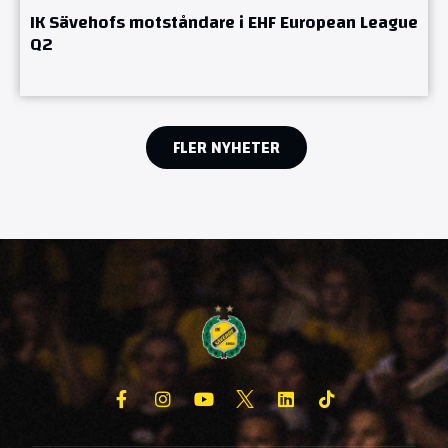
IK Sävehofs motståndare i EHF European League
Q2
FLER NYHETER