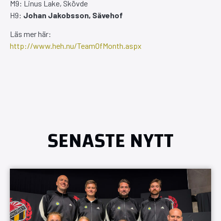
M9: Linus Lake, Skövde
H9:
Johan Jakobsson, Sävehof
Läs mer här:
http://www.heh.nu/TeamOfMonth.aspx
SENASTE NYTT