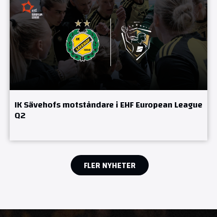
IK Sävehofs motståndare i EHF European League
Q2
FLER NYHETER