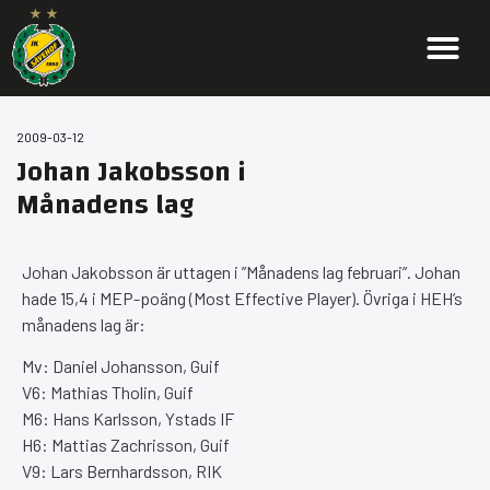
2009-03-12
Johan Jakobsson i
Månadens lag
Johan Jakobsson är uttagen i ”Månadens lag februari”. Johan
hade 15,4 i MEP-poäng (Most Effective Player). Övriga i HEH’s
månadens lag är:
Mv: Daniel Johansson, Guif
V6: Mathias Tholin, Guif
M6: Hans Karlsson, Ystads IF
H6: Mattias Zachrisson, Guif
V9: Lars Bernhardsson, RIK