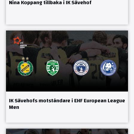
Nina Koppang tillbaka i IK Sävehof
IK Sävehofs motståndare i EHF European League
Men