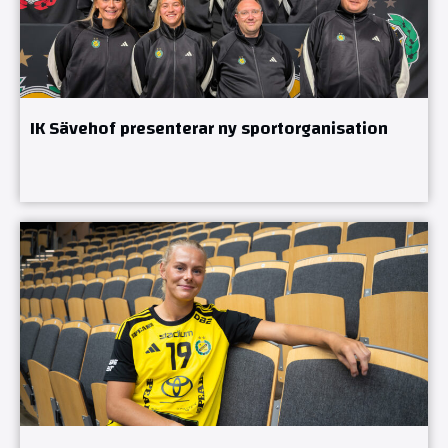
IK Sävehof presenterar ny sportorganisation