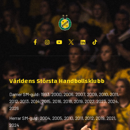
Världens Största Handbollsklubb
Damer SM-guld: 1993, 2000, 2006, 2007, 2009, 2010, 2011,
2012, 2013, 2014, 2015, 2016, 2018, 2019, 2022, 2023, 2024,
2026
Herrar SM-guld: 2004, 2005, 2010, 2011, 2012, 2019, 2021,
2024