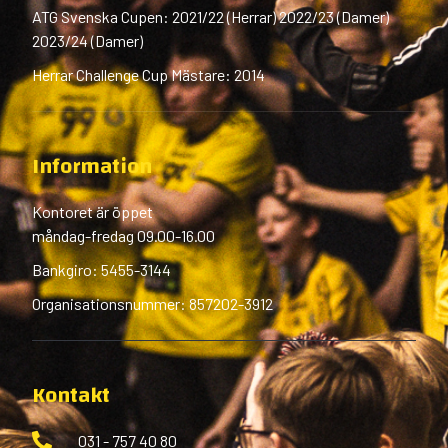
ATG Svenska Cupen: 2021/22 (Herrar) 2022/23 (Damer)
2023/24 (Damer)
Herrar Challenge Cup Mästare: 2014
Information
Kontoret är öppet
måndag-fredag 09.00-16.00
Bankgiro: 5455-3144
Organisationsnummer: 857202-3912
Kontakt
031 - 757 40 80