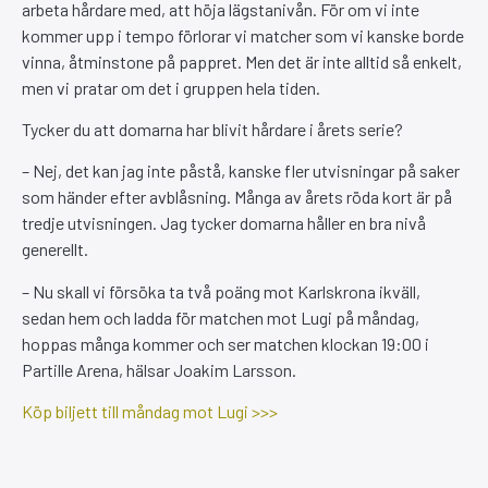
arbeta hårdare med, att höja lägstanivån. För om vi inte
kommer upp i tempo förlorar vi matcher som vi kanske borde
vinna, åtminstone på pappret. Men det är inte alltid så enkelt,
men vi pratar om det i gruppen hela tiden.
Tycker du att domarna har blivit hårdare i årets serie?
– Nej, det kan jag inte påstå, kanske fler utvisningar på saker
som händer efter avblåsning. Många av årets röda kort är på
tredje utvisningen. Jag tycker domarna håller en bra nivå
generellt.
– Nu skall vi försöka ta två poäng mot Karlskrona ikväll,
sedan hem och ladda för matchen mot Lugi på måndag,
hoppas många kommer och ser matchen klockan 19:00 i
Partille Arena, hälsar Joakim Larsson.
Köp biljett till måndag mot Lugi >>>