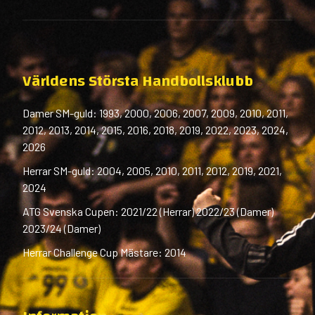
Världens Största Handbollsklubb
Damer SM-guld: 1993, 2000, 2006, 2007, 2009, 2010, 2011,
2012, 2013, 2014, 2015, 2016, 2018, 2019, 2022, 2023, 2024,
2026
Herrar SM-guld: 2004, 2005, 2010, 2011, 2012, 2019, 2021,
2024
ATG Svenska Cupen: 2021/22 (Herrar) 2022/23 (Damer)
2023/24 (Damer)
Herrar Challenge Cup Mästare: 2014