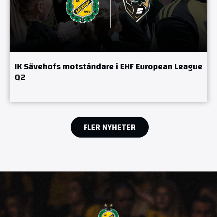
IK Sävehofs motståndare i EHF European League
Q2
FLER NYHETER