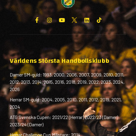
Världens Största Handbollsklubb
Damer SM-guld: 1993, 2000, 2006, 2007, 2009, 2010, 2011,
2012, 2013, 2014, 2015, 2016, 2018, 2019, 2022, 2023, 2024,
2026
Herrar SM-guld: 2004, 2005, 2010, 2011, 2012, 2019, 2021,
2024
ATG Svenska Cupen: 2021/22 (Herrar) 2022/23 (Damer)
2023/24 (Damer)
Herrar Challenge Cup Mästare: 2014