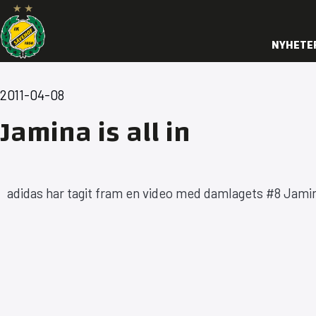
NYHETE
2011-04-08
Jamina is all in
adidas har tagit fram en video med damlagets #8 Jamin