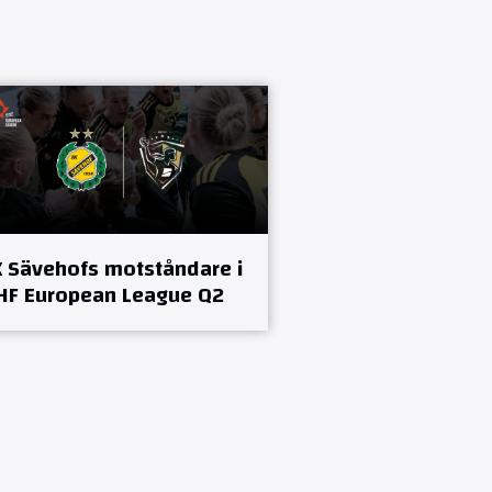
K Sävehofs motståndare i
HF European League Q2