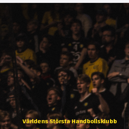
Världens Största Handbollsklubb