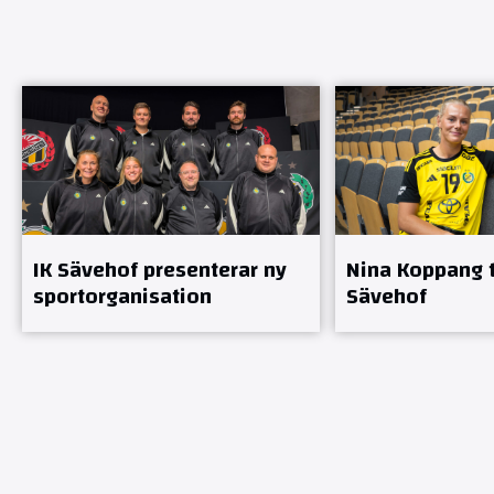
IK Sävehof presenterar ny
Nina Koppang ti
sportorganisation
Sävehof