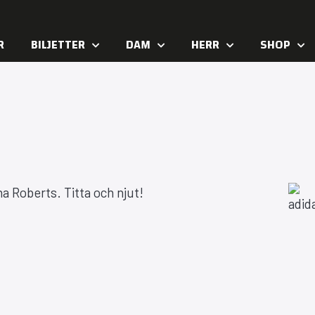
R
BILJETTER
DAM
HERR
SHOP
a Roberts. Titta och njut!