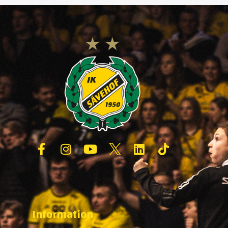
Information