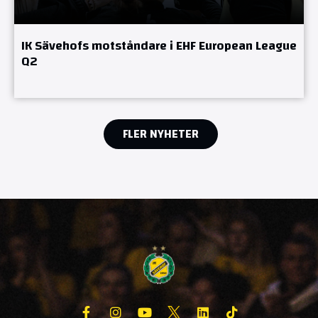
IK Sävehofs motståndare i EHF European League
Q2
FLER NYHETER