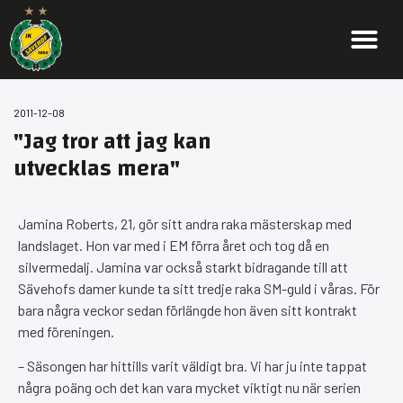
2011-12-08
"Jag tror att jag kan
utvecklas mera"
Jamina Roberts, 21, gör sitt andra raka mästerskap med
landslaget. Hon var med i EM förra året och tog då en
silvermedalj. Jamina var också starkt bidragande till att
Sävehofs damer kunde ta sitt tredje raka SM-guld i våras. För
bara några veckor sedan förlängde hon även sitt kontrakt
med föreningen.
– Säsongen har hittills varit väldigt bra. Vi har ju inte tappat
några poäng och det kan vara mycket viktigt nu när serien