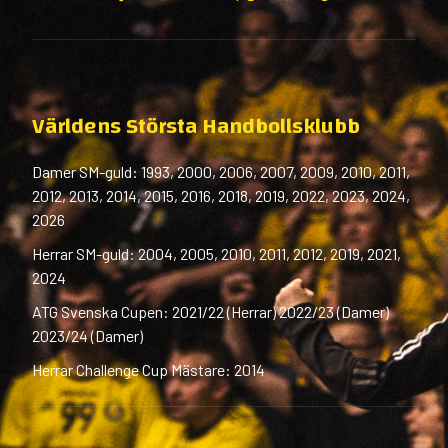
Världens Största Handbollsklubb
Damer SM-guld: 1993, 2000, 2006, 2007, 2009, 2010, 2011,
2012, 2013, 2014, 2015, 2016, 2018, 2019, 2022, 2023, 2024,
2026
Herrar SM-guld: 2004, 2005, 2010, 2011, 2012, 2019, 2021,
2024
ATG Svenska Cupen: 2021/22 (Herrar) 2022/23 (Damer)
2023/24 (Damer)
Herrar Challenge Cup Mästare: 2014