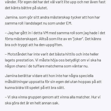
vänder. För egen del har det väl varit lite upp och ner även fast
det känts bättre på slutet.
Jamina, som gör sitt andra mästerskap tycker att hon har
samma roll i landslaget nu som under EM.
– Jag har gått in i detta VM med samma roll som jag hade i det
förra mästerskapet. Alltså som lite av en ”joker”. Det känns
bra och tryggt att ha den uppgiften.
– Motståndet har inte varit det bästa hittils och inte heller
lagets prestation. Vi måste höja oss betydligt om vi ska ha
någon chans i de tuffare matcherna som väntar nu.
Jamina berättar vidare att hon inte har några speciella
målsättningar uppsatta för sin egen del utan hoppas på att
kunna bidra till spelet på ett bra sätt.
– Vi ska vinna gruppen genom att vinna alla matcher. Hur vi
ska göra det är en helt annan sak.