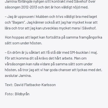
Jamina förlängde nyligen sitt kontrakt med Sävehof över
säsongen 2012-2013 och det är hon väldigt nöjd med.
– Jag är uppvuxen i klubben och trivs väldigt bra med laget
och ”Bagarn”. Jag känner också att jag har mycket kvar att
lära och tror att jag kan utvecklas mycket mera i Sävehof.
Hon hoppas att laget kan fortsätta på samma framgångsrika
sätt som under hösten.
– En dröm är ju såklart att få stå där med SM-bucklan i maj.
För att komma dit så krävs det hårt arbete. Men om
vårsäsongen kan rulla vidare på samma sätt som under
hösten, så tror jag att vi har goda chanser att lyckas med det,
avslutar Jamina.
Text: David Flatbacke-Karlsson
Foto: Bildbyrån