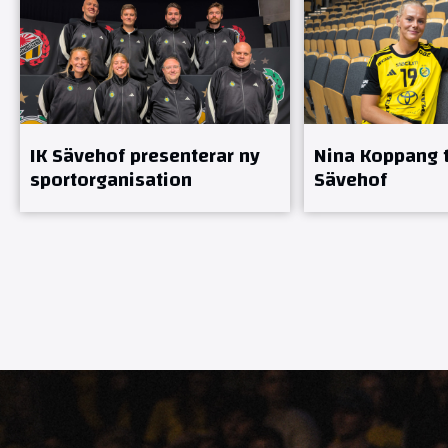
IK Sävehof presenterar ny
Nina Koppang ti
sportorganisation
Sävehof