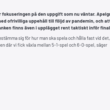
r fokuseringen på den uppgift som nu väntar. Apelg
 ofrivilliga uppehåll till följd av pandemin, och at
tanken finns även i upplägget rent taktiskt inför fina
bestämma sig för hur man ska spela och hålla fast vid det
n där vi fick växla mellan 5-1-spel och 6-0-spel, säger