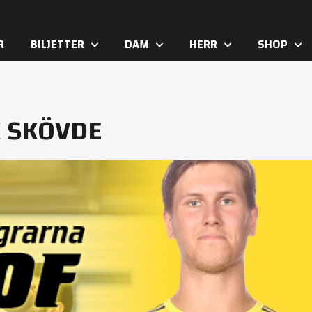
R
BILJETTER
DAM
HERR
SHOP
K SKÖVDE