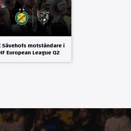
K Sävehofs motståndare i
HF European League Q2