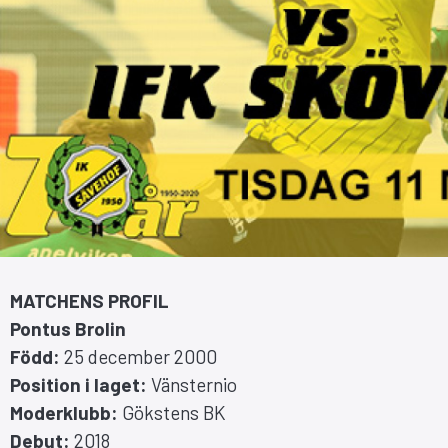
MATCHENS PROFIL
Pontus Brolin
Född:
25 december 2000
Position i laget:
Vänsternio
Moderklubb:
Gökstens BK
Debut:
2018