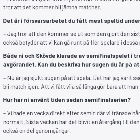
tror att det kommer bli jämna matcher.
Det är i försvarsarbetet du fått mest speltid unde
– Jag tror att den kommer se ut som den gjort den sista 
också betyder att vi kan gå runt på fler spelare i dessa
Både ni och Skövde klarade av semifinalspelet i tre
avgörandet. Kan du beskriva hur sugen du är på at
– Nu är jag sjukt sugen på att spela. Det har jag varit 
bli match igen. Att vi fått vila så länga gör bara att man 
Hur har ni använt tiden sedan semifinalserien?
– Vi hade en vecka direkt efter semin där vi tränade h
normalt. Sista veckan har det blivit en återgång till de
också en del genomgångar.