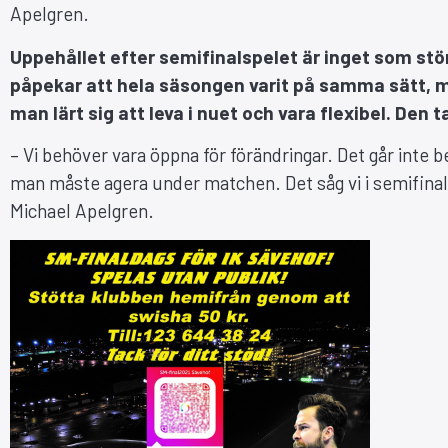
Apelgren.
Uppehållet efter semifinalspelet är inget som stö
påpekar att hela säsongen varit på samma sätt, med
man lärt sig att leva i nuet och vara flexibel. Den 
– Vi behöver vara öppna för förändringar. Det går inte 
man måste agera under matchen. Det såg vi i semifinale
Michael Apelgren.