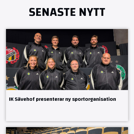
SENASTE NYTT
IK Sävehof presenterar ny sportorganisation