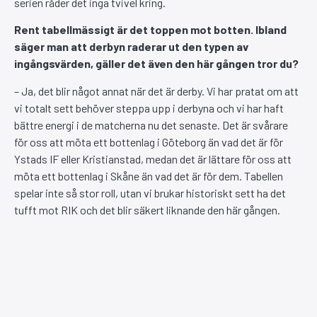
serien råder det inga tvivel kring.
Rent tabellmässigt är det toppen mot botten. Ibland
säger man att derbyn raderar ut den typen av
ingångsvärden, gäller det även den här gången tror du?
– Ja, det blir något annat när det är derby. Vi har pratat om att
vi totalt sett behöver steppa upp i derbyna och vi har haft
bättre energi i de matcherna nu det senaste. Det är svårare
för oss att möta ett bottenlag i Göteborg än vad det är för
Ystads IF eller Kristianstad, medan det är lättare för oss att
möta ett bottenlag i Skåne än vad det är för dem. Tabellen
spelar inte så stor roll, utan vi brukar historiskt sett ha det
tufft mot RIK och det blir säkert liknande den här gången.