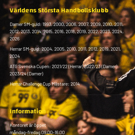
Världens Största Handbollsklubb
Damer SM-guld: 1993, 2000, 2006, 2007, 2009, 2010, 2011,
2012, 2013, 2014, 2015, 2016, 2018, 2019, 2022, 2023, 2024,
2026
Herrar SM-guld: 2004, 2005, 2010, 2011, 2012, 2019, 2021,
2024
ATG Svenska Cupen: 2021/22 (Herrar) 2022/23 (Damer)
2023/24 (Damer)
Herrar Challenge Cup Mästare: 2014
Information
Kontoret är öppet
måndag-fredag 09.00-16.00