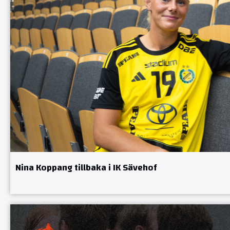
Nina Koppang tillbaka i IK Sävehof