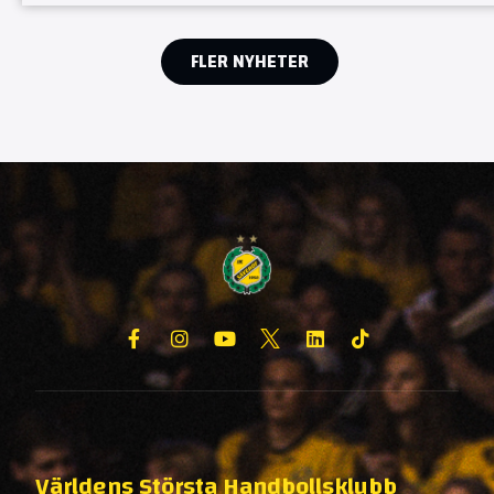
FLER NYHETER
Världens Största Handbollsklubb