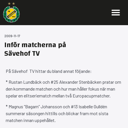
2009-11-17
Inför matcherna på
Sävehof TV
På Sävehof TV hittar du bland annat följande:
* Rustan Lundbäck och #25 Alexander Stenbäcken pratar om
den kommande matchen och hur man håller fokus när man
spelar en elitseriematch mellan två Europacupmatcher.
* Magnus ”Bagarn” Johansson och #13 Isabelle Gulldén
summerar säsongen hittills och blickar fram mot sista
matchen innan uppehållet.