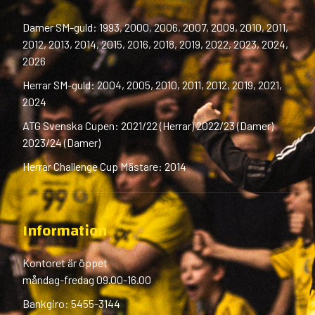
Damer SM-guld: 1993, 2000, 2006, 2007, 2009, 2010, 2011,
2012, 2013, 2014, 2015, 2016, 2018, 2019, 2022, 2023, 2024,
2026
Herrar SM-guld: 2004, 2005, 2010, 2011, 2012, 2019, 2021,
2024
ATG Svenska Cupen: 2021/22 (Herrar) 2022/23 (Damer)
2023/24 (Damer)
Herrar Challenge Cup Mästare: 2014
Information
Kontoret är öppet
måndag-fredag 09.00-16.00
Bankgiro: 5455-3144