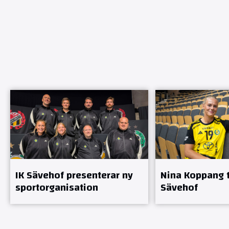
IK Sävehof presenterar ny
Nina Koppang ti
sportorganisation
Sävehof