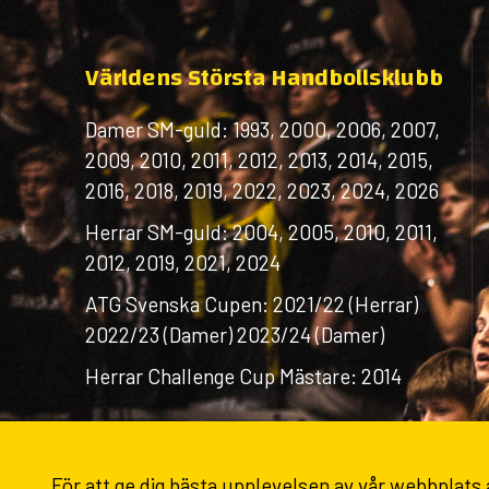
Världens Största Handbollsklubb
Damer SM-guld: 1993, 2000, 2006, 2007,
2009, 2010, 2011, 2012, 2013, 2014, 2015,
2016, 2018, 2019, 2022, 2023, 2024, 2026
Herrar SM-guld: 2004, 2005, 2010, 2011,
2012, 2019, 2021, 2024
ATG Svenska Cupen: 2021/22 (Herrar)
2022/23 (Damer) 2023/24 (Damer)
Herrar Challenge Cup Mästare: 2014
För att ge dig bästa upplevelsen av vår webbplats