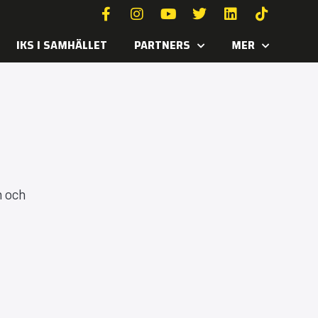
IKS I SAMHÄLLET
PARTNERS
MER
m och