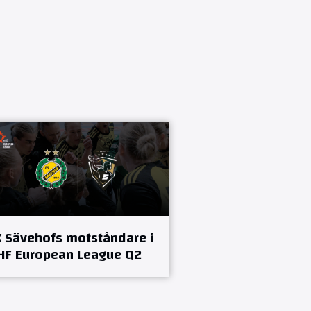
K Sävehofs motståndare i
HF European League Q2