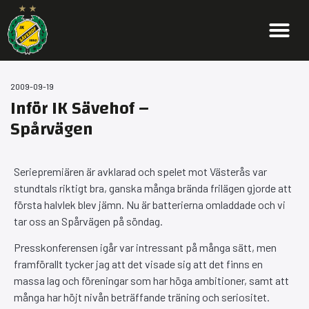
2009-09-19
Inför IK Sävehof –
Spårvägen
Seriepremiären är avklarad och spelet mot Västerås var
stundtals riktigt bra, ganska många brända frilägen gjorde att
första halvlek blev jämn. Nu är batterierna omladdade och vi
tar oss an Spårvägen på söndag.
Presskonferensen igår var intressant på många sätt, men
framförallt tycker jag att det visade sig att det finns en
massa lag och föreningar som har höga ambitioner, samt att
många har höjt nivån beträffande träning och seriositet.