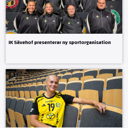
IK Sävehof presenterar ny sportorganisation