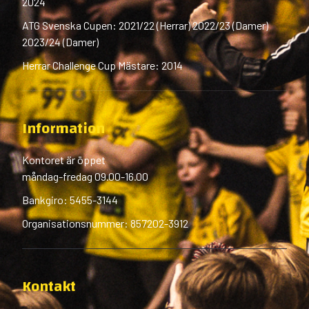
2024
ATG Svenska Cupen: 2021/22 (Herrar) 2022/23 (Damer)
2023/24 (Damer)
Herrar Challenge Cup Mästare: 2014
Information
Kontoret är öppet
måndag-fredag 09.00-16.00
Bankgiro: 5455-3144
Organisationsnummer: 857202-3912
Kontakt